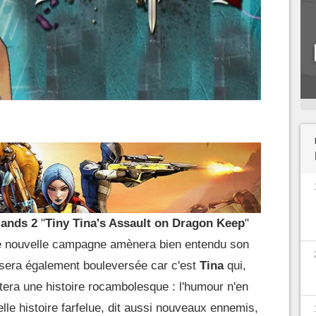
lands 2
"
Tiny Tina's Assault on Dragon Keep
"
te nouvelle campagne amènera bien entendu son
 sera également bouleversée car c'est
Tina
qui,
era une histoire rocambolesque : l'humour n'en
elle histoire farfelue, dit aussi nouveaux ennemis,