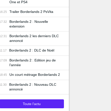
One et PS4
Trailer Borderlands 2 PsVita
16:25
Borderlands 2 : Nouvelle
17:32
extension
Borderlands 2 les derniers DLC
12:31
annoncé
Borderlands 2 : DLC de Noël
11:17
Borderlands 2 : Edition jeu de
17:09
l'année
Un court métrage Borderlands 2
18:45
Borderlands 2 : Nouveau DLC
11:30
annoncé
Toute l'actu