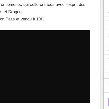
nnements, qui colleront tous avec l'esprit des
s et Dragons.
on Pass et vendu à 10€.