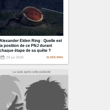
Alexander Elden Ring : Quelle est
la position de ce PNJ durant
chaque étape de sa quête ?
24 jui 2026
ELDEN RING