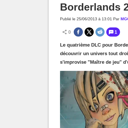
MGG

Borderlands 2
Publié le
25/06/2013 à 13:01
Par
MG
0
1
Le quatrième DLC pour Borderl
découvrir un univers tout droi
s'improvise "Maître de jeu" d