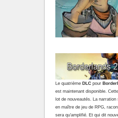
Le quatrième
DLC
pour
Border
est maintenant disponible. Cet
lot de nouveautés. La narration
en maître de jeu de RPG, racont
sera qu'amplifié. Et qui dit nouv