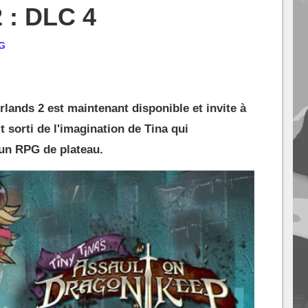
 : DLC 4
G
ands 2 est maintenant disponible et invite à
t sorti de l'imagination de Tina qui
'un RPG de plateau.