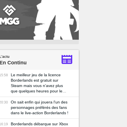
L'actu
En Continu
Le meilleur jeu de la licence
15:58
Borderlands est gratuit sur
Steam mais vous n'avez plus
que quelques heures pour le
récupérer !
On sait enfin qui jouera l'un des
20:30
personnages préférés des fans
dans le live-action Borderlands !
Borderlands débarque sur Xbox
16:19