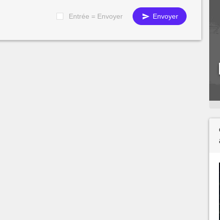
Entrée = Envoyer
Envoyer