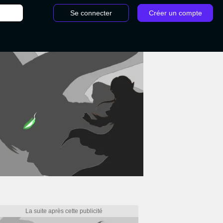
Se connecter
Créer un compte