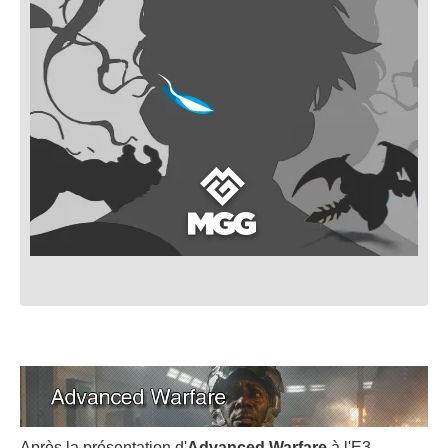
Après la présentation d'
Advanced Warfare
à l'E3,