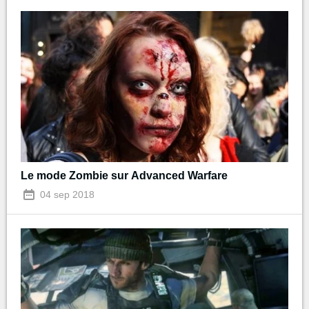
Le mode Zombie sur Advanced Warfare
04 sep 2018