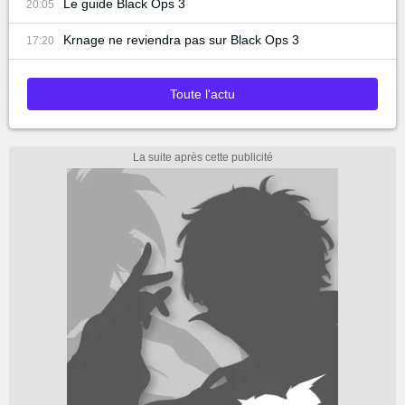
Le guide Black Ops 3
20:05
Krnage ne reviendra pas sur Black Ops 3
17:20
Toute l'actu