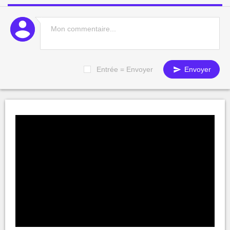
Entrée = Envoyer
Envoyer