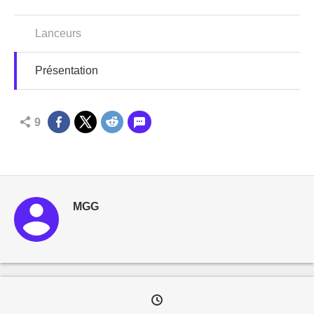
Lanceurs
Présentation
9
MGG