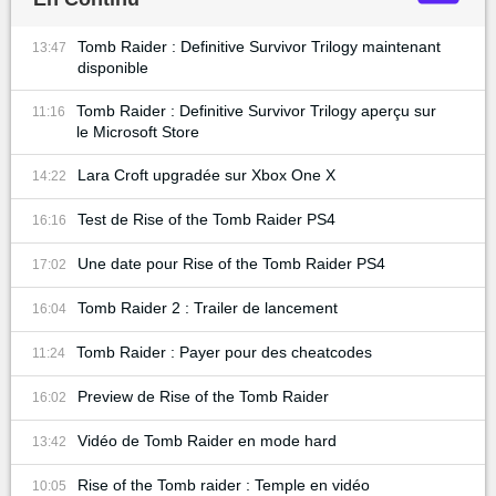
Tomb Raider : Definitive Survivor Trilogy maintenant
13:47
disponible
Tomb Raider : Definitive Survivor Trilogy aperçu sur
11:16
le Microsoft Store
Lara Croft upgradée sur Xbox One X
14:22
Test de Rise of the Tomb Raider PS4
16:16
Une date pour Rise of the Tomb Raider PS4
17:02
Tomb Raider 2 : Trailer de lancement
16:04
Tomb Raider : Payer pour des cheatcodes
11:24
Preview de Rise of the Tomb Raider
16:02
Vidéo de Tomb Raider en mode hard
13:42
Rise of the Tomb raider : Temple en vidéo
10:05