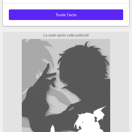
Toute l'actu