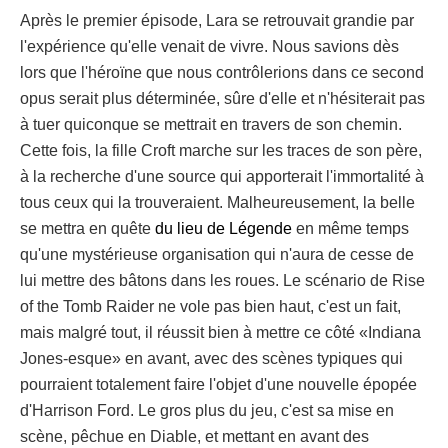
Après le premier épisode, Lara se retrouvait grandie par
l'expérience qu'elle venait de vivre. Nous savions dès
lors que l'héroïne que nous contrôlerions dans ce second
opus serait plus déterminée, sûre d'elle et n'hésiterait pas
à tuer quiconque se mettrait en travers de son chemin.
Cette fois, la fille Croft marche sur les traces de son père,
à la recherche d'une source qui apporterait l'immortalité à
tous ceux qui la trouveraient. Malheureusement, la belle
se mettra en quête
du lieu de Légende
en même temps
qu'une mystérieuse organisation qui n'aura de cesse de
lui mettre des bâtons dans les roues. Le scénario de Rise
of the Tomb Raider ne vole pas bien haut, c'est un fait,
mais malgré tout, il réussit bien à mettre ce côté «Indiana
Jones-esque» en avant, avec des scènes typiques qui
pourraient totalement faire l'objet d'une nouvelle épopée
d'Harrison Ford. Le gros plus du jeu, c'est sa mise en
scène, pêchue en Diable, et mettant en avant des