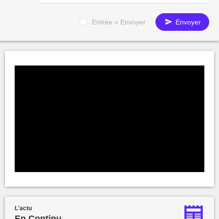
Entrée = Envoyer
Envoyer
L'actu
En Continu