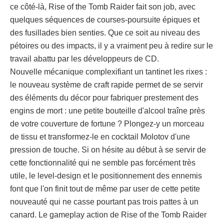
ce côté-là, Rise of the Tomb Raider fait son job, avec
quelques séquences de courses-poursuite épiques et
des fusillades bien senties. Que ce soit au niveau des
pétoires ou des impacts, il y a vraiment peu à redire sur le
travail abattu par les développeurs de CD.
Nouvelle mécanique complexifiant un tantinet les rixes :
le nouveau système de craft rapide permet de se servir
des éléments du décor pour fabriquer prestement des
engins de mort : une petite bouteille d'alcool traîne près
de votre couverture de fortune ? Plongez-y un morceau
de tissu et transformez-le en cocktail Molotov d'une
pression de touche. Si on hésite au début à se servir de
cette fonctionnalité qui ne semble pas forcément très
utile, le level-design et le positionnement des ennemis
font que l'on finit tout de même par user de cette petite
nouveauté qui ne casse pourtant pas trois pattes à un
canard. Le gameplay action de Rise of the Tomb Raider