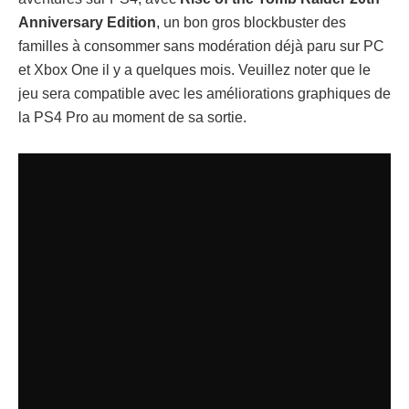
Anniversary Edition
, un bon gros blockbuster des
familles à consommer sans modération déjà paru sur PC
et Xbox One il y a quelques mois. Veuillez noter que le
jeu sera compatible avec les améliorations graphiques de
la PS4 Pro au moment de sa sortie.