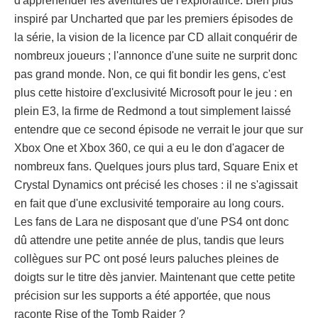
d'appréhender les aventures de l'exploratrice. Bien plus
inspiré par Uncharted que par les premiers épisodes de
la série, la vision de la licence par CD allait conquérir de
nombreux joueurs ; l'annonce d'une suite ne surprit donc
pas grand monde. Non, ce qui fit bondir les gens, c'est
plus cette histoire d'exclusivité Microsoft pour le jeu : en
plein E3, la firme de Redmond a tout simplement laissé
entendre que ce second épisode ne verrait le jour que sur
Xbox One et Xbox 360, ce qui a eu le don d'agacer de
nombreux fans. Quelques jours plus tard, Square Enix et
Crystal Dynamics ont précisé les choses : il ne s'agissait
en fait que d'une exclusivité temporaire au long cours.
Les fans de Lara ne disposant que d'une PS4 ont donc
dû attendre une petite année de plus, tandis que leurs
collègues sur PC ont posé leurs paluches pleines de
doigts sur le titre dès janvier. Maintenant que cette petite
précision sur les supports a été apportée, que nous
raconte Rise of the Tomb Raider ?