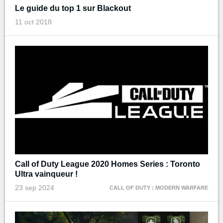
Le guide du top 1 sur Blackout
11 oct 2018
Call of Duty League 2020 Homes Series : Toronto
Ultra vainqueur !
23 sep 2024
CALL OF DUTY : MODERN WARFARE