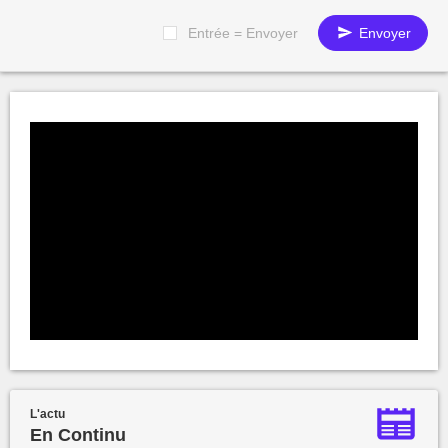
Entrée = Envoyer
Envoyer
L'actu
En Continu