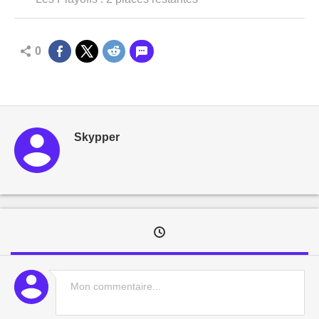
0
Skypper