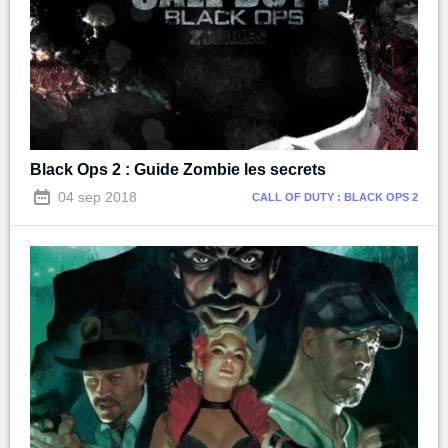
Black Ops 2 : Guide Zombie les secrets
04 sep 2018
CALL OF DUTY : BLACK OPS 2