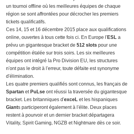
un tournoi offline où les meilleures équipes de chaque
région se sont affrontées pour décrocher les premiers
tickets qualificatifs.
Ces 14, 15 et 16 décembre 2015 place aux qualifications
online, ouvertes à tous cette fois ci. En Europe l'
ESL
a
prévu un gigantesque bracket de
512 slots
pour une
compétition étalée sur trois soirs. Les six meilleures
équipes ont intégré la Pro Division EU, les structures
n'ont pas le droit à l'erreur, toute défaite est synonyme
d'élimination.
Les quatre premiers qualifiés sont connus, les français de
Spartan
et
PuLse
ont réussi la traversée du gigantesque
bracket. Les britanniques d'
exceL
et les hispaniques
Giant
s participeront également à l'élite. Deux places
restent à pourvoir et un dernier bracket départagera
Vitality, Spirit Gaming, NGZB et Nightmare dès ce soir.