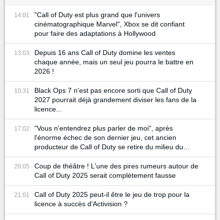
"Call of Duty est plus grand que l'univers
14:01
cinématographique Marvel", Xbox se dit confiant
pour faire des adaptations à Hollywood
Depuis 16 ans Call of Duty domine les ventes
13:03
chaque année, mais un seul jeu pourra le battre en
2026 !
Black Ops 7 n'est pas encore sorti que Call of Duty
10:31
2027 pourrait déjà grandement diviser les fans de la
licence...
"Vous n'entendrez plus parler de moi", après
17:02
l'énorme échec de son dernier jeu, cet ancien
producteur de Call of Duty se retire du milieu du
gaming
Coup de théâtre ! L'une des pires rumeurs autour de
20:05
Call of Duty 2025 serait complètement fausse
Call of Duty 2025 peut-il être le jeu de trop pour la
21:01
licence à succès d'Activision ?