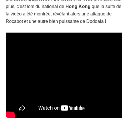
plus, c'est lors du national de
Hong Kong
que la suite de
la vidéo a été montrée, révélant alors une attaque de
Rocabot et une autre bien puissante de Dodoala !