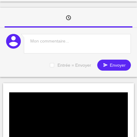
Entrée = Envoyer
Envoyer