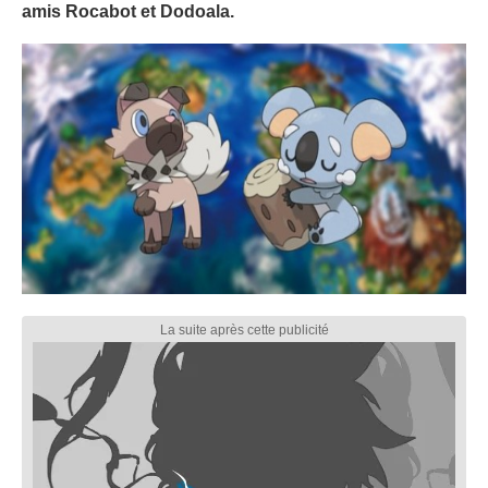
amis Rocabot et Dodoala.