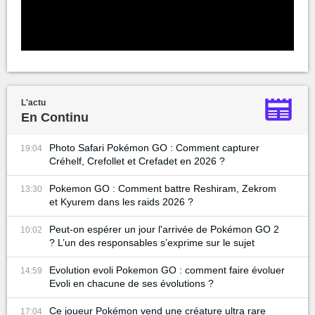
L'actu
En Continu
Photo Safari Pokémon GO : Comment capturer
19:04
Créhelf, Crefollet et Crefadet en 2026 ?
Pokemon GO : Comment battre Reshiram, Zekrom
13:30
et Kyurem dans les raids 2026 ?
Peut-on espérer un jour l'arrivée de Pokémon GO 2
10:02
? L’un des responsables s’exprime sur le sujet
Evolution evoli Pokemon GO : comment faire évoluer
14:59
Evoli en chacune de ses évolutions ?
Ce joueur Pokémon vend une créature ultra rare
17:04