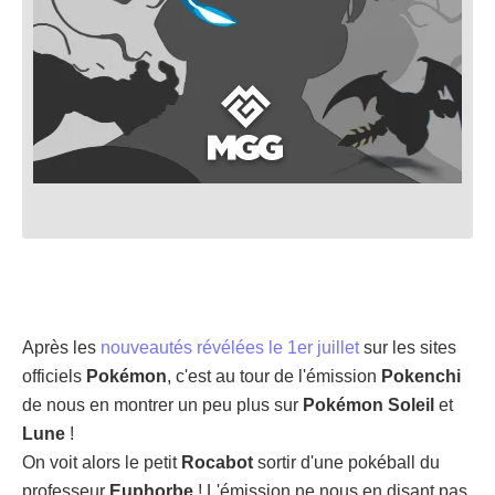
Après les
nouveautés révélées le 1er juillet
sur les sites
officiels
Pokémon
, c'est au tour de l'émission
Pokenchi
de nous en montrer un peu plus sur
Pokémon Soleil
et
Lune
!
On voit alors le petit
Rocabot
sortir d'une pokéball du
professeur
Euphorbe
! L'émission ne nous en disant pas