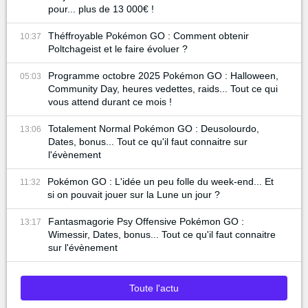
pour... plus de 13 000€ !
Théffroyable Pokémon GO : Comment obtenir
10:37
Poltchageist et le faire évoluer ?
Programme octobre 2025 Pokémon GO : Halloween,
05:03
Community Day, heures vedettes, raids... Tout ce qui
vous attend durant ce mois !
Totalement Normal Pokémon GO : Deusolourdo,
13:06
Dates, bonus... Tout ce qu'il faut connaitre sur
l'évènement
Pokémon GO : L'idée un peu folle du week-end... Et
11:32
si on pouvait jouer sur la Lune un jour ?
Fantasmagorie Psy Offensive Pokémon GO :
13:17
Wimessir, Dates, bonus... Tout ce qu'il faut connaitre
sur l'évènement
Toute l'actu