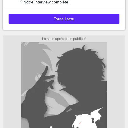
? Notre interview complète !
Toute l'actu