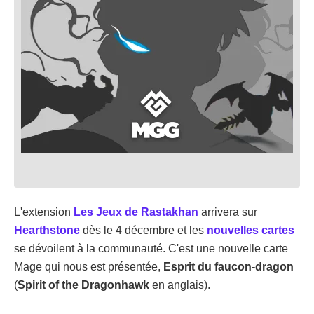
L'extension
Les Jeux de Rastakhan
arrivera sur
Hearthstone
dès le 4 décembre et les
nouvelles cartes
se dévoilent à la communauté. C'est une nouvelle carte
Mage qui nous est présentée,
Esprit du faucon-dragon
(
Spirit of the Dragonhawk
en anglais).