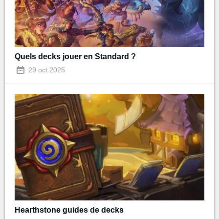
Quels decks jouer en Standard ?
29 oct 2025
Hearthstone guides de decks