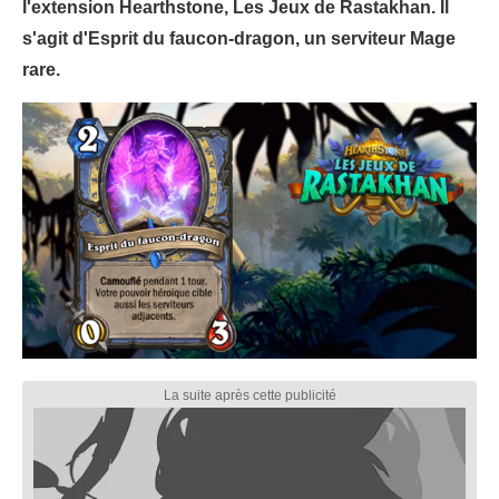
l'extension Hearthstone, Les Jeux de Rastakhan. Il
s'agit d'Esprit du faucon-dragon, un serviteur Mage
rare.