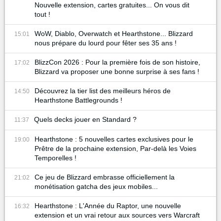
Nouvelle extension, cartes gratuites... On vous dit
tout !
WoW, Diablo, Overwatch et Hearthstone... Blizzard
15:01
nous prépare du lourd pour fêter ses 35 ans !
BlizzCon 2026 : Pour la première fois de son histoire,
17:02
Blizzard va proposer une bonne surprise à ses fans !
Découvrez la tier list des meilleurs héros de
14:50
Hearthstone Battlegrounds !
Quels decks jouer en Standard ?
11:37
Hearthstone : 5 nouvelles cartes exclusives pour le
19:00
Prêtre de la prochaine extension, Par-delà les Voies
Temporelles !
Ce jeu de Blizzard embrasse officiellement la
21:02
monétisation gatcha des jeux mobiles...
Hearthstone : L'Année du Raptor, une nouvelle
16:32
extension et un vrai retour aux sources vers Warcraft