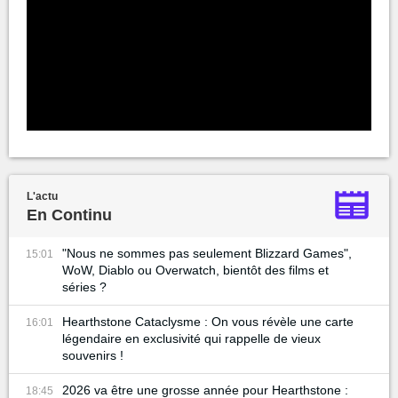
L'actu
En Continu
"Nous ne sommes pas seulement Blizzard Games",
15:01
WoW, Diablo ou Overwatch, bientôt des films et
séries ?
Hearthstone Cataclysme : On vous révèle une carte
16:01
légendaire en exclusivité qui rappelle de vieux
souvenirs !
2026 va être une grosse année pour Hearthstone :
18:45