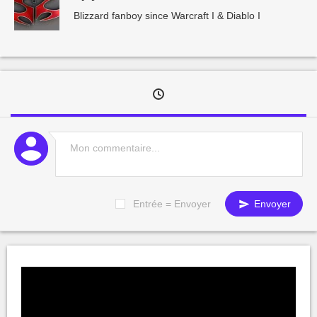
Blizzard fanboy since Warcraft I & Diablo I
Entrée = Envoyer
Envoyer