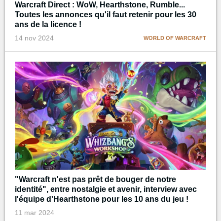
Warcraft Direct : WoW, Hearthstone, Rumble...
Toutes les annonces qu'il faut retenir pour les 30
ans de la licence !
14 nov 2024
WORLD OF WARCRAFT
"Warcraft n'est pas prêt de bouger de notre
identité", entre nostalgie et avenir, interview avec
l'équipe d'Hearthstone pour les 10 ans du jeu !
11 mar 2024