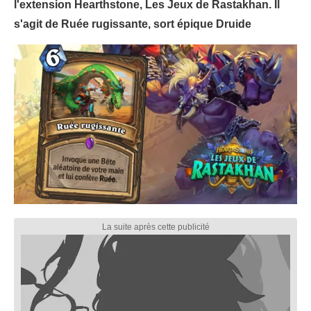
l'extension Hearthstone, Les Jeux de Rastakhan. Il
s'agit de Ruée rugissante, sort épique Druide