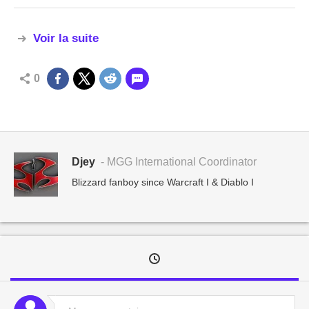
Voir la suite
0
Djey
- MGG International Coordinator
Blizzard fanboy since Warcraft I & Diablo I