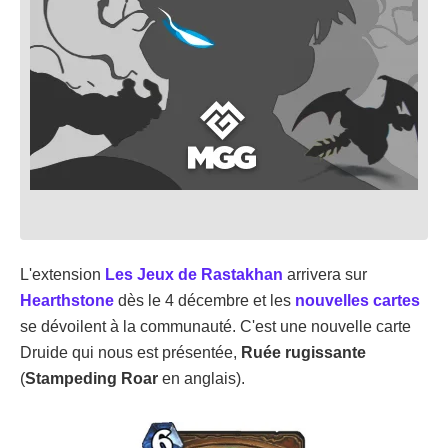
L'extension
Les Jeux de Rastakhan
arrivera sur
Hearthstone
dès le 4 décembre et les
nouvelles cartes
se dévoilent à la communauté. C'est une nouvelle carte
Druide qui nous est présentée,
Ruée rugissante
(
Stampeding Roar
en anglais).