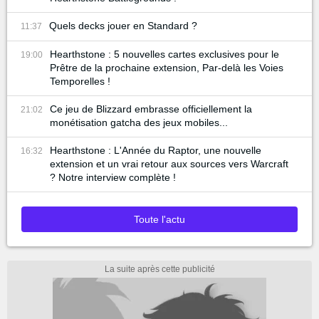
Quels decks jouer en Standard ?
11:37
Hearthstone : 5 nouvelles cartes exclusives pour le
19:00
Prêtre de la prochaine extension, Par-delà les Voies
Temporelles !
Ce jeu de Blizzard embrasse officiellement la
21:02
monétisation gatcha des jeux mobiles...
Hearthstone : L'Année du Raptor, une nouvelle
16:32
extension et un vrai retour aux sources vers Warcraft
? Notre interview complète !
Toute l'actu