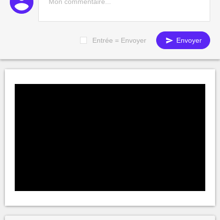
Entrée = Envoyer
Envoyer