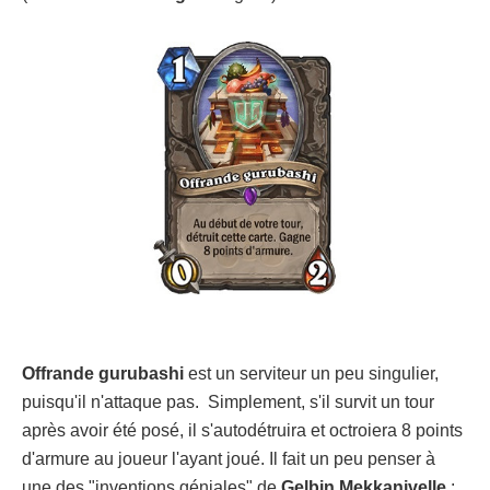
Offrande gurubashi
est un serviteur un peu singulier,
puisqu'il n'attaque pas. Simplement, s'il survit un tour
après avoir été posé, il s'autodétruira et octroiera 8 points
d'armure au joueur l'ayant joué. Il fait un peu penser à
une des "inventions géniales" de
Gelbin Mekkanivelle
: