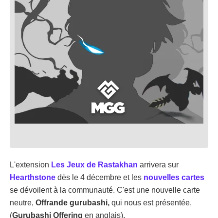
L'extension
Les Jeux de Rastakhan
arrivera sur
Hearthstone
dès le 4 décembre et les
nouvelles cartes
se dévoilent à la communauté. C'est une nouvelle carte
neutre,
Offrande gurubashi,
qui nous est présentée,
(
Gurubashi Offering
en anglais).