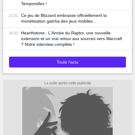
Temporelles !
Ce jeu de Blizzard embrasse officiellement la
21:02
monétisation gatcha des jeux mobiles...
Hearthstone : L'Année du Raptor, une nouvelle
16:32
extension et un vrai retour aux sources vers Warcraft
? Notre interview complète !
Toute l'actu