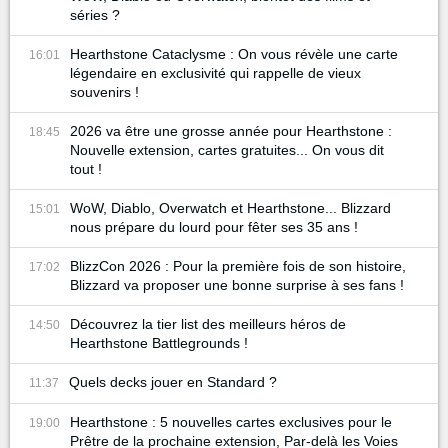
séries ?
Hearthstone Cataclysme : On vous révèle une carte
16:01
légendaire en exclusivité qui rappelle de vieux
souvenirs !
2026 va être une grosse année pour Hearthstone :
18:45
Nouvelle extension, cartes gratuites... On vous dit
tout !
WoW, Diablo, Overwatch et Hearthstone... Blizzard
15:01
nous prépare du lourd pour fêter ses 35 ans !
BlizzCon 2026 : Pour la première fois de son histoire,
17:02
Blizzard va proposer une bonne surprise à ses fans !
Découvrez la tier list des meilleurs héros de
14:50
Hearthstone Battlegrounds !
Quels decks jouer en Standard ?
11:37
Hearthstone : 5 nouvelles cartes exclusives pour le
19:00
Prêtre de la prochaine extension, Par-delà les Voies