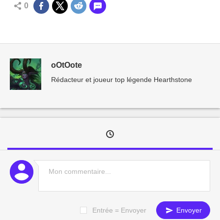
0
oOtOote
Rédacteur et joueur top légende Hearthstone
Entrée = Envoyer
Envoyer