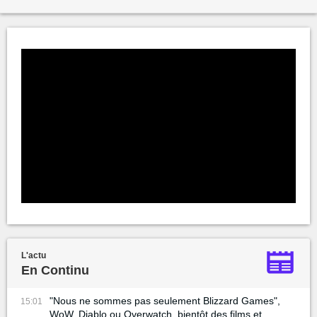
L'actu
En Continu
"Nous ne sommes pas seulement Blizzard Games",
15:01
WoW, Diablo ou Overwatch, bientôt des films et