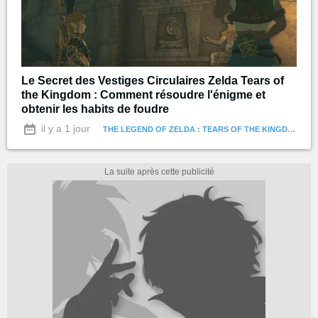
Le Secret des Vestiges Circulaires Zelda Tears of
the Kingdom : Comment résoudre l'énigme et
obtenir les habits de foudre
il y a 1 jour
THE LEGEND OF ZELDA : TEARS OF THE KINGDOM