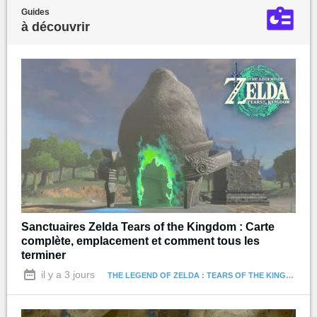
Guides
à découvrir
Sanctuaires Zelda Tears of the Kingdom : Carte
complète, emplacement et comment tous les
terminer
il y a 3 jours
THE LEGEND OF ZELDA : TEARS OF THE KINGDOM