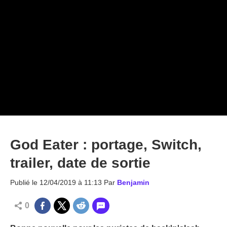
God Eater : portage, Switch,
trailer, date de sortie
Publié le
12/04/2019 à 11:13
Par
Benjamin
0