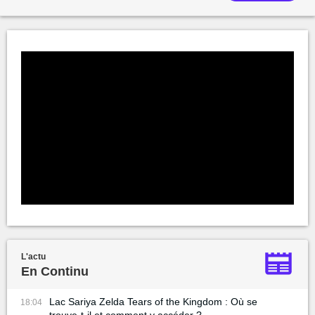
L'actu
En Continu
Lac Sariya Zelda Tears of the Kingdom : Où se
18:04
trouve-t-il et comment y accéder ?