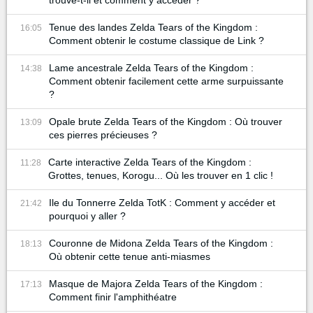
Tenue des landes Zelda Tears of the Kingdom :
16:05
Comment obtenir le costume classique de Link ?
Lame ancestrale Zelda Tears of the Kingdom :
14:38
Comment obtenir facilement cette arme surpuissante
?
Opale brute Zelda Tears of the Kingdom : Où trouver
13:09
ces pierres précieuses ?
Carte interactive Zelda Tears of the Kingdom :
11:28
Grottes, tenues, Korogu... Où les trouver en 1 clic !
Ile du Tonnerre Zelda TotK : Comment y accéder et
21:42
pourquoi y aller ?
Couronne de Midona Zelda Tears of the Kingdom :
18:13
Où obtenir cette tenue anti-miasmes
Masque de Majora Zelda Tears of the Kingdom :
17:13
Comment finir l'amphithéatre