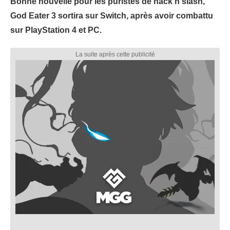
Bonne nouvelle pour les puristes de hack'n'slash,
God Eater 3 sortira sur Switch, après avoir combattu
sur PlayStation 4 et PC.