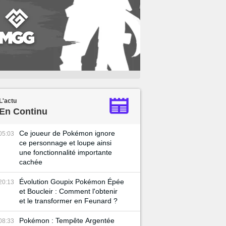
L'actu
En Continu
Ce joueur de Pokémon ignore
05:03
ce personnage et loupe ainsi
une fonctionnalité importante
cachée
Évolution Goupix Pokémon Épée
20:13
et Boucleir : Comment l'obtenir
et le transformer en Feunard ?
Pokémon : Tempête Argentée
08:33