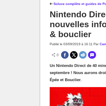
MGG

Soluce complète et guides de P
Nintendo Dire
nouvelles in
& bouclier
Publié le
03/09/2019 à 16:11
Par
Cam
0
Un Nintendo Direct de 40 minut
septembre ! Nous aurons droi
Épée et Bouclier.