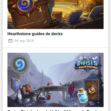
Hearthstone guides de decks
04 sep 2018