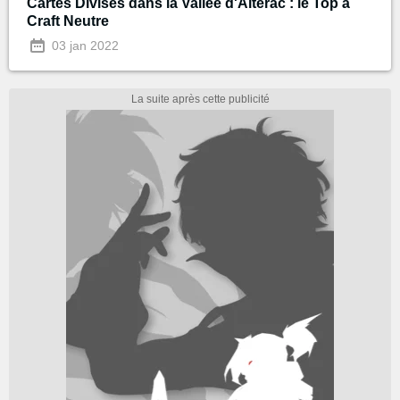
Cartes Divisés dans la Vallée d'Alterac : le Top à
Craft Neutre
03 jan 2022