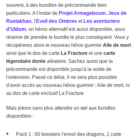
souvent, à des bundles de précommande bien
particuliers. A l'instar de
Projet Armageboum
,
Jeux de
Rastakhan
, l'
Eveil des Ombres
et
Les aventuriers
d'Uldum
, un héros alternatif est aussi disponible, sous
réserve de prendre le bundle le plus conséquent. Vous y
récupérerez alors le nouveau héros guerrier
Aile de mort
ainsi que le dos de carte
La Fracture
et une
carte
légendaire dorée
aléatoire. Sachez aussi que la
précommande est disponible jusqu'à la sortie de
l'extension. Passé ce délai, il ne sera plus possible
d'avoir accès au nouveau héros guerrier : Aile de mort, ni
au dos de carte exclusif La Fracture
Mais jetons sans plus attendre un œil aux bundles
disponibles :
Pack 1 : 60 boosters l'envol des dragons, 1 carte