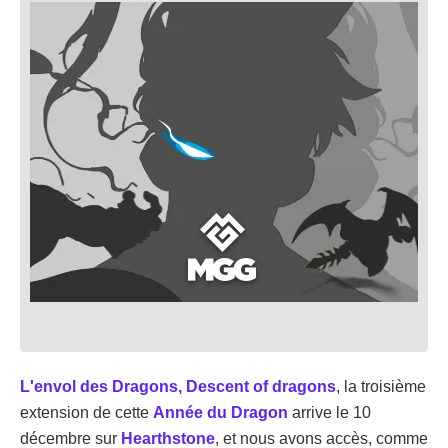
L'envol des Dragons, Descent of dragons
, la troisième
extension de cette
Année du Dragon
arrive le 10
décembre sur
Hearthstone
, et nous avons accès, comme