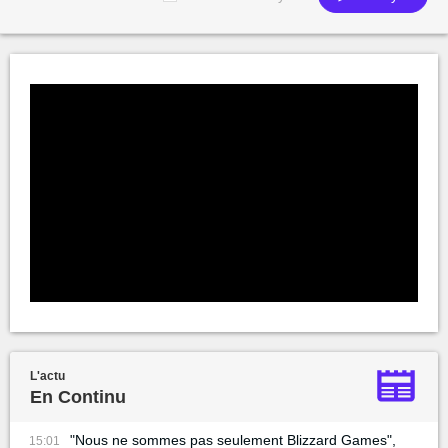
L'actu
En Continu
"Nous ne sommes pas seulement Blizzard Games",
15:01