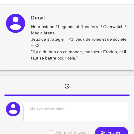
Durvil
Hearthstone / Legends of Runeterra / Overwatch /
Magic Arena
Jeux de stratégie = <3, Jeux de rôles et de société
= <3
"Il y a du bon en ce monde, monsieur Frodon, et il
faut se battre pour cela."
Entrée = Envoyer
Envoyer