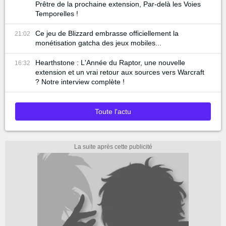
Prêtre de la prochaine extension, Par-delà les Voies
Temporelles !
Ce jeu de Blizzard embrasse officiellement la
21:02
monétisation gatcha des jeux mobiles...
Hearthstone : L'Année du Raptor, une nouvelle
16:32
extension et un vrai retour aux sources vers Warcraft
? Notre interview complète !
Toute l'actu