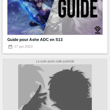
Guide pour Ashe ADC en S13
17 jan 2023