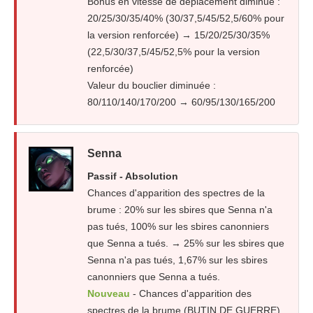
Bonus en vitesse de déplacement diminué :
20/25/30/35/40% (30/37,5/45/52,5/60% pour
la version renforcée) → 15/20/25/30/35%
(22,5/30/37,5/45/52,5% pour la version
renforcée)
Valeur du bouclier diminuée :
80/110/140/170/200 → 60/95/130/165/200
Senna
Passif - Absolution
Chances d'apparition des spectres de la
brume : 20% sur les sbires que Senna n'a
pas tués, 100% sur les sbires canonniers
que Senna a tués. → 25% sur les sbires que
Senna n'a pas tués, 1,67% sur les sbires
canonniers que Senna a tués.
Nouveau
- Chances d'apparition des
spectres de la brume (BUTIN DE GUERRE)