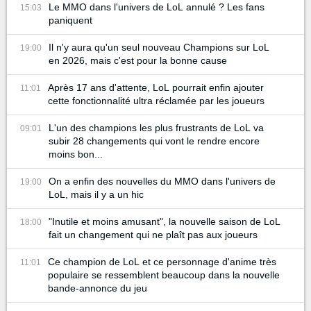
Le MMO dans l'univers de LoL annulé ? Les fans
15:03
paniquent
Il n'y aura qu'un seul nouveau Champions sur LoL
19:00
en 2026, mais c'est pour la bonne cause
Après 17 ans d'attente, LoL pourrait enfin ajouter
11:01
cette fonctionnalité ultra réclamée par les joueurs
L'un des champions les plus frustrants de LoL va
09:01
subir 28 changements qui vont le rendre encore
moins bon...
On a enfin des nouvelles du MMO dans l'univers de
19:00
LoL, mais il y a un hic
"Inutile et moins amusant", la nouvelle saison de LoL
18:00
fait un changement qui ne plaît pas aux joueurs
Ce champion de LoL et ce personnage d'anime très
11:01
populaire se ressemblent beaucoup dans la nouvelle
bande-annonce du jeu