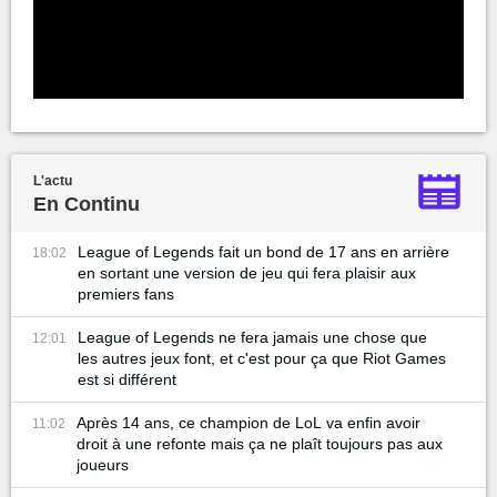
L'actu
En Continu
League of Legends fait un bond de 17 ans en arrière
18:02
en sortant une version de jeu qui fera plaisir aux
premiers fans
League of Legends ne fera jamais une chose que
12:01
les autres jeux font, et c'est pour ça que Riot Games
est si différent
Après 14 ans, ce champion de LoL va enfin avoir
11:02
droit à une refonte mais ça ne plaît toujours pas aux
joueurs