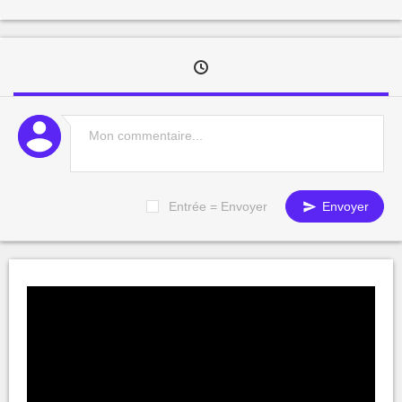
Entrée = Envoyer
Envoyer