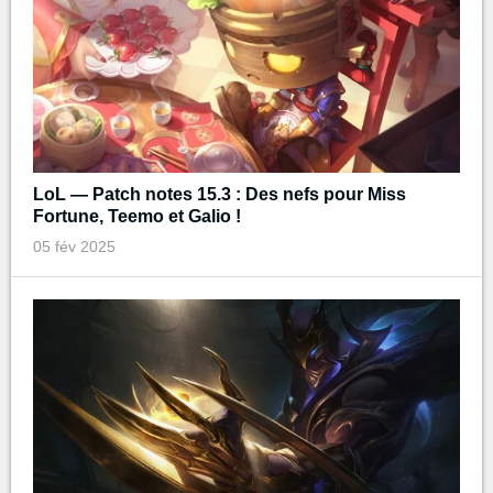
LoL — Patch notes 15.3 : Des nefs pour Miss
Fortune, Teemo et Galio !
05 fév 2025