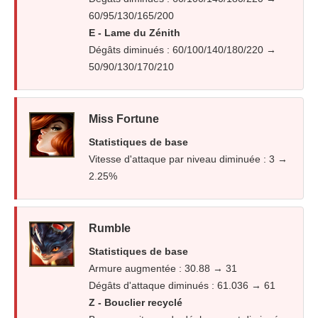
60/95/130/165/200
E - Lame du Zénith
Dégâts diminués : 60/100/140/180/220 →
50/90/130/170/210
Miss Fortune
Statistiques de base
Vitesse d'attaque par niveau diminuée : 3 →
2.25%
Rumble
Statistiques de base
Armure augmentée : 30.88 → 31
Dégâts d'attaque diminués : 61.036 → 61
Z - Bouclier recyclé