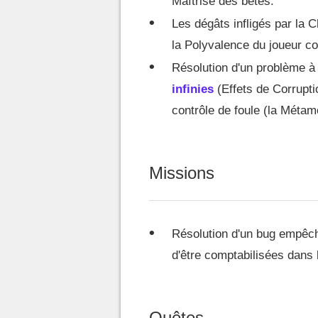
Maîtrise des bêtes.
Les dégâts infligés par la
la Polyvalence du joueur c
Résolution d'un problème 
infinies
(Effets de Corrupti
contrôle de foule (la Méta
Missions
Résolution d'un bug empêch
d'être comptabilisées dans
Quêtes