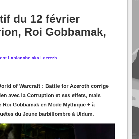
if du 12 février
Irion, Roi Gobbamak,
rent Lablanche aka Laerezh
World of Warcraft : Battle for Azeroth corrige
en avec la Corruption et ses effets, mais
, le Roi Gobbamak en Mode Mythique + à
quêtes du Jeune barbillombre à Uldum.