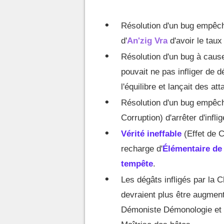
Résolution d'un bug empêc
d'
An'zig Vra
d'avoir le tau
Résolution d'un bug à caus
pouvait ne pas infliger de dé
l'équilibre et lançait des 
Résolution d'un bug empêch
Corruption) d'arrêter d'inf
Vérité ineffable
(Effet de C
recharge d'
Élémentaire de
tempête
.
Les dégâts infligés par la 
devraient plus être augmen
Démoniste Démonologie et 