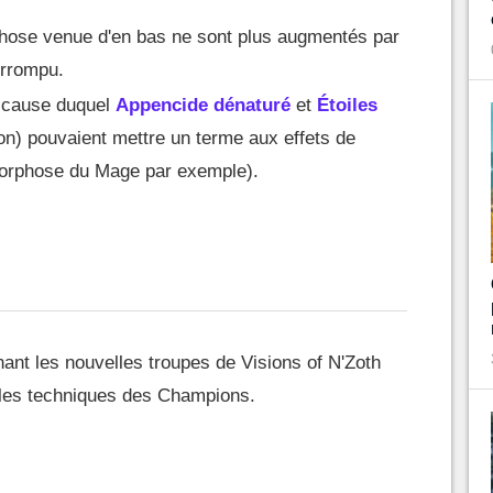
 Chose venue d'en bas ne sont plus augmentés par
orrompu.
à cause duquel
Appencide dénaturé
et
Étoiles
on) pouvaient mettre un terme aux effets de
morphose du Mage par exemple).
ant les nouvelles troupes de Visions of N'Zoth
 les techniques des Champions.