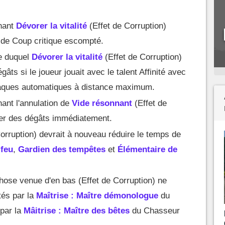
hant
Dévorer la vitalité
(Effet de Corruption)
x de Coup critique escompté.
e duquel
Dévorer la vitalité
(Effet de Corruption)
gâts si le joueur jouait avec le talent Affinité avec
attaques automatiques à distance maximum.
ant l'annulation de
Vide résonnant
(Effet de
liger des dégâts immédiatement.
orruption) devrait à nouveau réduire le temps de
 feu
,
Gardien des tempêtes
et
Élémentaire de
Chose venue d'en bas (Effet de Corruption) ne
tés par la
Maîtrise : Maître démonologue
du
par la
Mâitrise : Maître des bêtes
du Chasseur