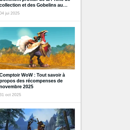
collection et des Gobelins au
trésor de Diablo pendant
04 jui 2025
l'événement ?
Comptoir WoW : Tout savoir à
propos des récompenses de
novembre 2025
31 oct 2025