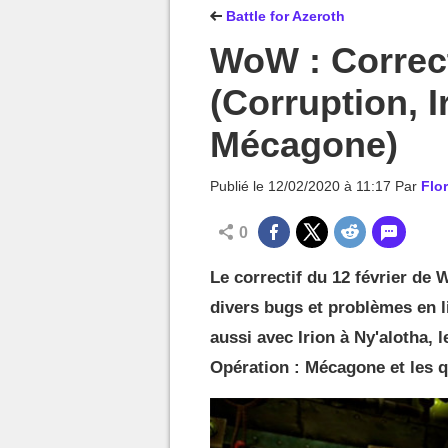
MGG

Battle for Azeroth
WoW : Correct
(Corruption, 
Mécagone)
Publié le
12/02/2020 à 11:17
Par
Flo
0
Le correctif du 12 février de 
divers bugs et problèmes en li
aussi avec Irion à Ny'alotha
Opération : Mécagone et les 