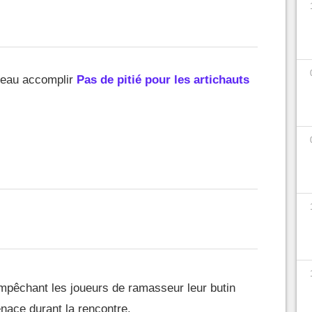
veau accomplir
Pas de pitié pour les artichauts
mpêchant les joueurs de ramasseur leur butin
enace durant la rencontre.