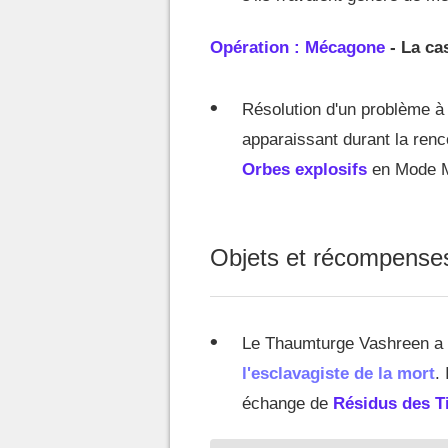
Opération : Mécagone
- La ca
Résolution d'un problème à
apparaissant durant la ren
Orbes explosifs
en Mode M
Objets et récompense
Le Thaumturge Vashreen a 
l'esclavagiste de la mort
.
échange de
Résidus des T