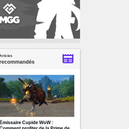
Articles
recommandés
Émissaire Cupide WoW :
Comment profiter de la Prime de