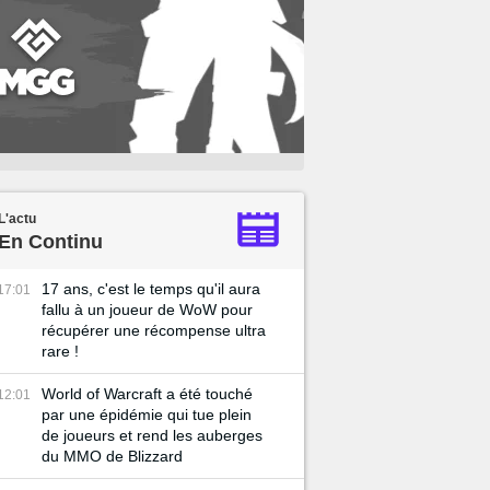
L'actu
En Continu
17 ans, c'est le temps qu'il aura
17:01
fallu à un joueur de WoW pour
récupérer une récompense ultra
rare !
World of Warcraft a été touché
12:01
par une épidémie qui tue plein
de joueurs et rend les auberges
du MMO de Blizzard