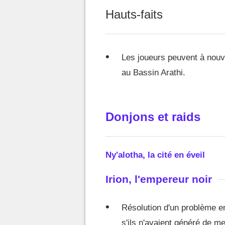
Hauts-faits
Les joueurs peuvent à nou
au Bassin Arathi.
Donjons et raids
Ny'alotha, la cité en éveil
Irion, l'empereur noir
Résolution d'un problème e
s'ils n'avaient généré de m