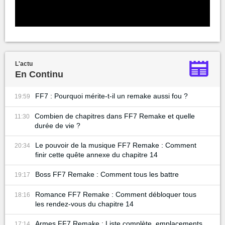
L'actu
En Continu
FF7 : Pourquoi mérite-t-il un remake aussi fou ?
19:59
Combien de chapitres dans FF7 Remake et quelle
11:30
durée de vie ?
Le pouvoir de la musique FF7 Remake : Comment
20:34
finir cette quête annexe du chapitre 14
Boss FF7 Remake : Comment tous les battre
19:17
Romance FF7 Remake : Comment débloquer tous
18:16
les rendez-vous du chapitre 14
Armes FF7 Remake : Liste complète, emplacements
17:14