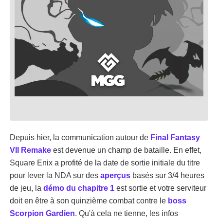
Depuis hier, la communication autour de
Final Fantasy
VII Remake
est devenue un champ de bataille. En effet,
Square Enix a profité de la date de sortie initiale du titre
pour lever la NDA sur des
aperçus
basés sur 3/4 heures
de jeu, la
démo du chapitre 1
est sortie et votre serviteur
doit en être à son quinzième combat contre le
boss
Scorpion Gardien
. Qu'à cela ne tienne, les infos