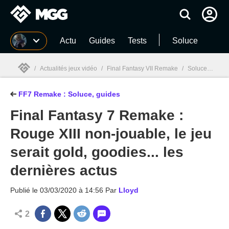
MGG
Actu
Guides
Tests
Soluce
/
Actualités jeux vidéo
/
Final Fantasy VII Remake
/
Soluce FF7 Remake : Guide complet de la partie 1 du RPG intemporel de Square Enix
FF7 Remake : Soluce, guides
MGG

Final Fantasy 7 Remake :
Rouge XIII non-jouable, le jeu
serait gold, goodies... les
dernières actus
Publié le
03/03/2020 à 14:56
Par
Lloyd
2