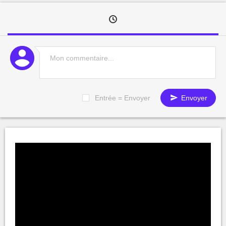
Entrée = Envoyer
Envoyer