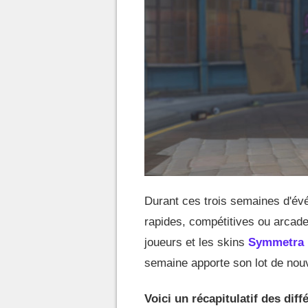
Durant ces trois semaines d'é
rapides, compétitives ou arcade
joueurs et les skins
Symmetra
semaine apporte son lot de nou
Voici un récapitulatif des di