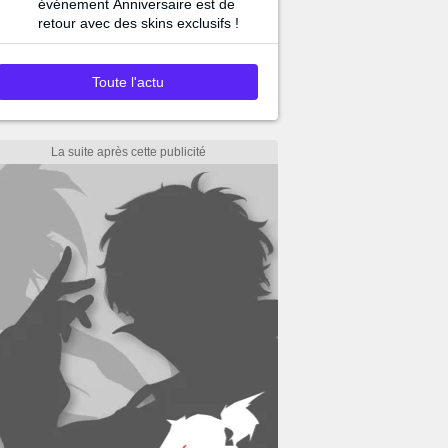
événement Anniversaire est de
retour avec des skins exclusifs !
Toute l'actu