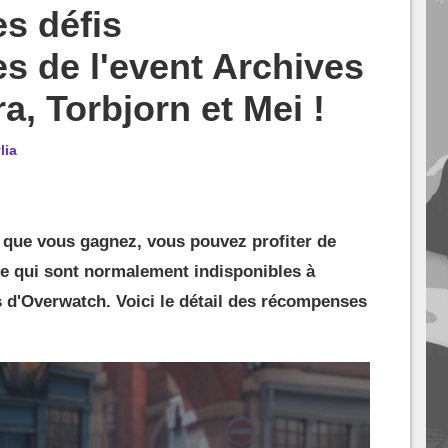
es défis
 de l'event Archives
, Torbjorn et Mei !
lia
s que vous gagnez, vous pouvez profiter de
tée qui sont normalement indisponibles à
es d'Overwatch. Voici le détail des récompenses