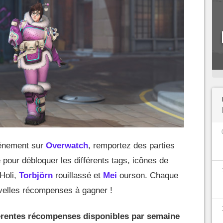
vénement sur
Overwatch
, remportez des parties
 pour débloquer les différents tags, icônes de
Holi,
Torbjörn
rouillassé et
Mei
ourson. Chaque
velles récompenses à gagner !
fférentes récompenses disponibles par semaine