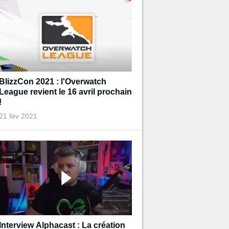
BlizzCon 2021 : l'Overwatch
League revient le 16 avril prochain
!
21 fév 2021
Interview Alphacast : La création