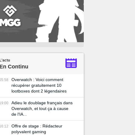
L'actu
En Continu
Overwatch : Voici comment
05:58
récupérer gratuitement 10
lootboxes dont 2 légendaires
Adieu le doublage français dans
19:00
Overwatch, et tout ça à cause
de l'IA...
Offre de stage : Rédacteur
16:12
polyvalent gaming