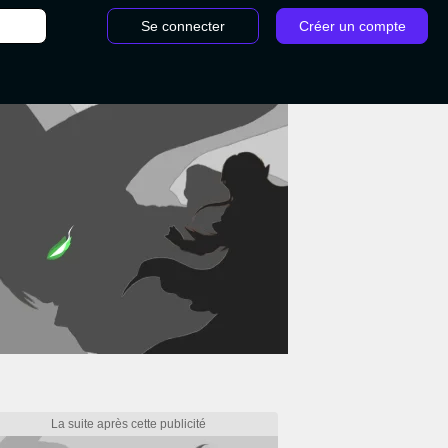
Se connecter
Créer un compte