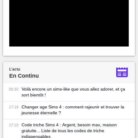
L'actu
En Continu
Voilà encore un sims-like que vous allez adorer, et ça
06:30
sort bientôt !
Changer age Sims 4 : comment rajeunir et trouver la
17:18
jeunesse éternelle ?
Code triche Sims 4 : Argent, besoin max, maison
17:10
gratuite... Liste de tous les codes de triche
indispensables