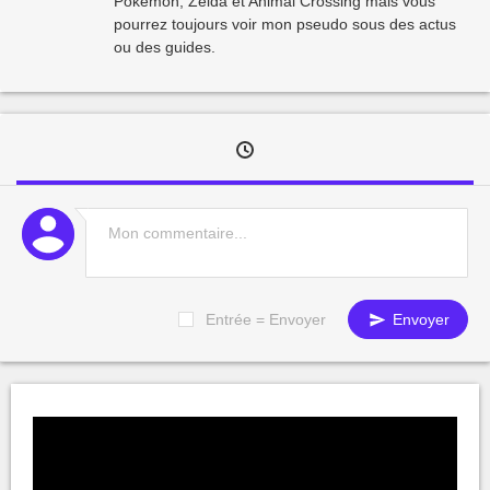
Pokémon, Zelda et Animal Crossing mais vous
pourrez toujours voir mon pseudo sous des actus
ou des guides.
Entrée = Envoyer
Envoyer