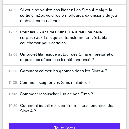
Si vous ne voulez pas lâchez Les Sims 4 malgré la
14:25
sortie d'InZoi, voici les 5 meilleures extensions du jeu
à absolument acheter
Pour les 25 ans des Sims, EA a fait une belle
12:57
surprise aux fans qui se transforme en véritable
cauchemar pour certains...
Un projet titanesque autour des Sims en préparation
12:08
depuis des décennies bientôt annoncé ?
Comment calmer les gnomes dans les Sims 4 ?
12:30
Comment soigner vos Sims malades ?
11:30
Comment ressusciter l'un de vos Sims ?
11:32
Comment installer les meilleurs mods tendance des
16:30
Sims 4 ?
Toute l'actu