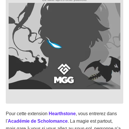
Pour cette extension
Hearthstone
, vous entrerez dans
l'
Académie de Scholomance
. La magie est partout,
mais gare à vous si vous allez au sous-sol, personne n'a