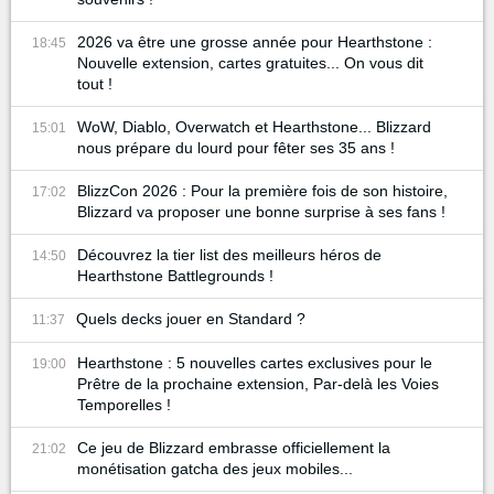
2026 va être une grosse année pour Hearthstone :
18:45
Nouvelle extension, cartes gratuites... On vous dit
tout !
WoW, Diablo, Overwatch et Hearthstone... Blizzard
15:01
nous prépare du lourd pour fêter ses 35 ans !
BlizzCon 2026 : Pour la première fois de son histoire,
17:02
Blizzard va proposer une bonne surprise à ses fans !
Découvrez la tier list des meilleurs héros de
14:50
Hearthstone Battlegrounds !
Quels decks jouer en Standard ?
11:37
Hearthstone : 5 nouvelles cartes exclusives pour le
19:00
Prêtre de la prochaine extension, Par-delà les Voies
Temporelles !
Ce jeu de Blizzard embrasse officiellement la
21:02
monétisation gatcha des jeux mobiles...