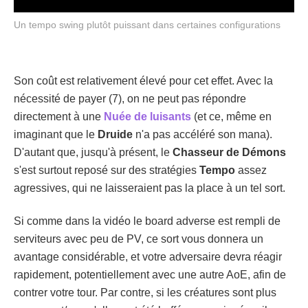
Un tempo swing plutôt puissant dans certaines configurations
Son coût est relativement élevé pour cet effet. Avec la
nécessité de payer (7), on ne peut pas répondre
directement à une
Nuée de luisants
(et ce, même en
imaginant que le
Druide
n'a pas accéléré son mana).
D'autant que, jusqu'à présent, le
Chasseur de Démons
s'est surtout reposé sur des stratégies
Tempo
assez
agressives, qui ne laisseraient pas la place à un tel sort.
Si comme dans la vidéo le board adverse est rempli de
serviteurs avec peu de PV, ce sort vous donnera un
avantage considérable, et votre adversaire devra réagir
rapidement, potentiellement avec une autre AoE, afin de
contrer votre tour. Par contre, si les créatures sont plus