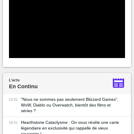
L'actu
En Continu
"Nous ne sommes pas seulement Blizzard Games",
15:01
WoW, Diablo ou Overwatch, bientôt des films et
séries ?
Hearthstone Cataclysme : On vous révèle une carte
16:01
légendaire en exclusivité qui rappelle de vieux
souvenirs !