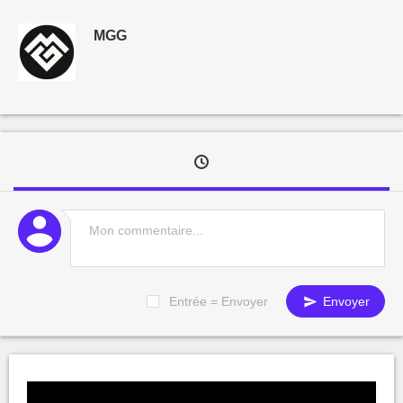
MGG
Entrée = Envoyer
Envoyer