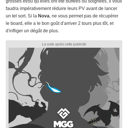
grosses et/ou qu'elles ont été buffées ou soignées, il vous
faudra impérativement réduire leurs PV avant de lancer
un tel sort. Si la
Nova
, ne vous permet pas de récupérer
le board, elle a le bon goût d'arriver 2 tours plus tôt, et
d'infliger un dégât de plus.