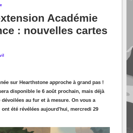
e
extension Académie
e : nouvelles cartes
vil
nnée sur Hearthstone approche à grand pas !
ra disponible le 6 août prochain, mais déjà
 dévoilées au fur et à mesure. On vous a
 ont été révélées aujourd'hui, mercredi 29