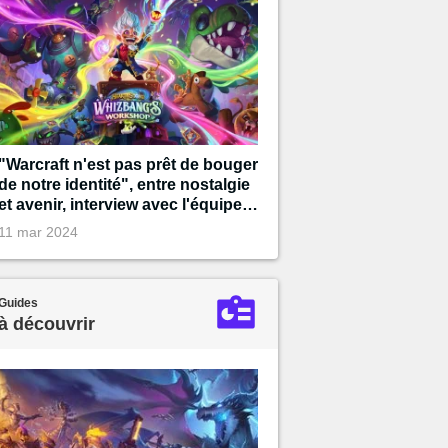
"Warcraft n'est pas prêt de bouger
de notre identité", entre nostalgie
et avenir, interview avec l'équipe
d'Hearthstone pour les 10 ans du
11 mar 2024
jeu !
Guides
à découvrir