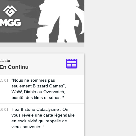
L'actu
En Continu
"Nous ne sommes pas
15:01
seulement Blizzard Games",
WoW, Diablo ou Overwatch,
bientôt des films et séries ?
Hearthstone Cataclysme : On
16:01
vous révèle une carte légendaire
en exclusivité qui rappelle de
vieux souvenirs !