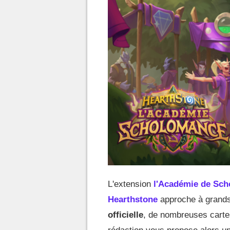
L'extension
l'Académie de Sc
Hearthstone
approche à grands
officielle
, de nombreuses carte