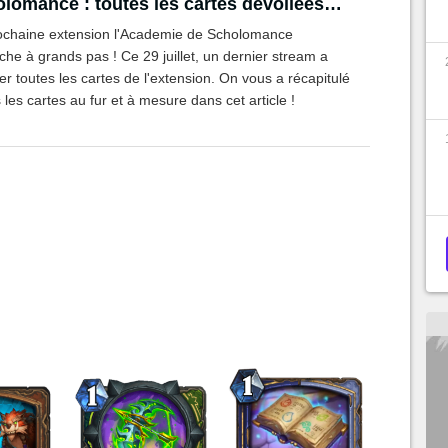
lomance : toutes les cartes dévoilées
 du stream reveal
ochaine extension l'Academie de Scholomance
à grands pas ! Ce 29 juillet, un dernier stream a
er toutes les cartes de l'extension. On vous a récapitulé
 les cartes au fur et à mesure dans cet article !