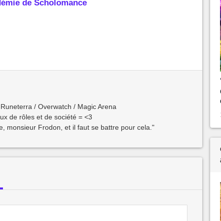
cadémie de Scholomance
 Runeterra / Overwatch / Magic Arena
ux de rôles et de société = <3
, monsieur Frodon, et il faut se battre pour cela."