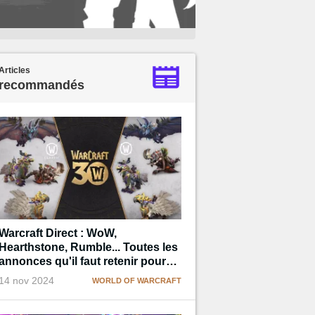
Articles
recommandés
Warcraft Direct : WoW,
Hearthstone, Rumble... Toutes les
annonces qu'il faut retenir pour
les 30 ans de la licence !
14 nov 2024
WORLD OF WARCRAFT