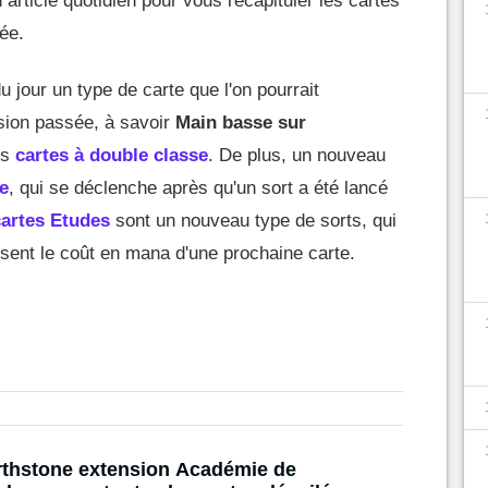
article quotidien pour vous récapituler les cartes
ée.
 jour un type de carte que l'on pourrait
sion passée, à savoir
Main basse sur
des
cartes à double classe
. De plus, un nouveau
e
, qui se déclenche après qu'un sort a été lancé
cartes Etudes
sont un nouveau type de sorts, qui
sent le coût en mana d'une prochaine carte.
thstone extension Académie de