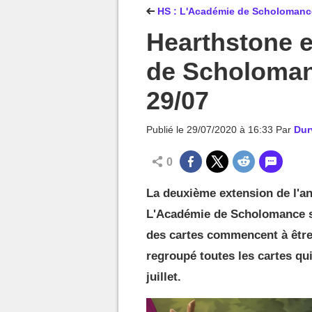
MGG

HS : L'Académie de Scholomanc
Hearthstone 
de Scholomanc
29/07
Publié le
29/07/2020 à 16:33
Par
Dur
0
La deuxième extension de l'a
L'Académie de Scholomance se
des cartes commencent à être
regroupé toutes les cartes qui
juillet.