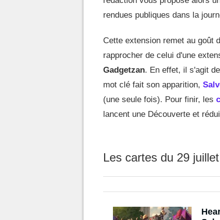
rédaction vous propose alors un 
rendues publiques dans la journ
Cette extension remet au goût du
rapprocher de celui d'une exten
Gadgetzan
. En effet, il s'agit 
mot clé fait son apparition,
Salv
(une seule fois). Pour finir, les
lancent une Découverte et rédui
Les cartes du 29 juillet
Hear