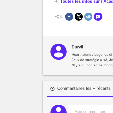
Toutes les infos sur l'A
0
Durvil
Hearthstone / Legends of
Jeux de stratégie = <3, Je
"Il y a du bon en ce monde
Commentaires les + récents