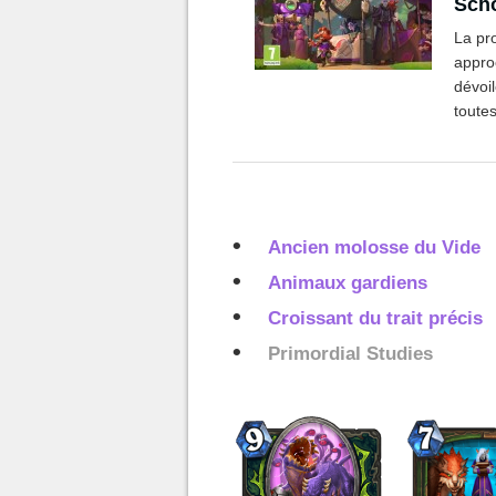
Scho
lors
La pr
approche 
dévoil
toutes
Ancien molosse du Vide
Animaux gardiens
Croissant du trait précis
Primordial Studies