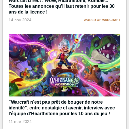
Warcraft Direct : WoW, Hearthstone, Rumble...
Toutes les annonces qu'il faut retenir pour les 30
ans de la licence !
14 nov 2024
WORLD OF WARCRAFT
"Warcraft n'est pas prêt de bouger de notre
identité", entre nostalgie et avenir, interview avec
l'équipe d'Hearthstone pour les 10 ans du jeu !
11 mar 2024