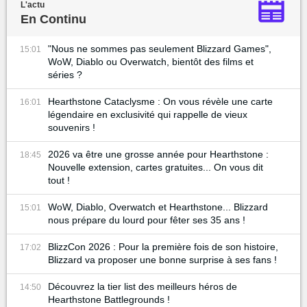
L'actu
En Continu
"Nous ne sommes pas seulement Blizzard Games",
15:01
WoW, Diablo ou Overwatch, bientôt des films et
séries ?
Hearthstone Cataclysme : On vous révèle une carte
16:01
légendaire en exclusivité qui rappelle de vieux
souvenirs !
2026 va être une grosse année pour Hearthstone :
18:45
Nouvelle extension, cartes gratuites... On vous dit
tout !
WoW, Diablo, Overwatch et Hearthstone... Blizzard
15:01
nous prépare du lourd pour fêter ses 35 ans !
BlizzCon 2026 : Pour la première fois de son histoire,
17:02
Blizzard va proposer une bonne surprise à ses fans !
Découvrez la tier list des meilleurs héros de
14:50
Hearthstone Battlegrounds !