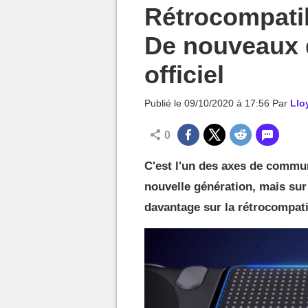
MGG

Rétrocompatib
De nouveaux d
officiel
Publié le
09/10/2020 à 17:56
Par
Llo
0
C'est l'un des axes de commun
nouvelle génération, mais sur
davantage sur la rétrocompatib