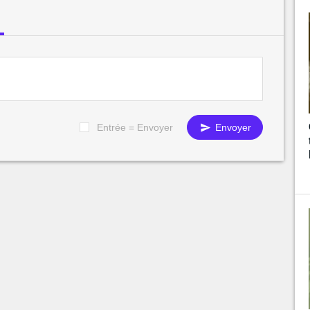
Entrée = Envoyer
Envoyer