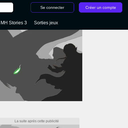
Se connecter
Créer un compte
 MH Stories 3
Sorties jeux