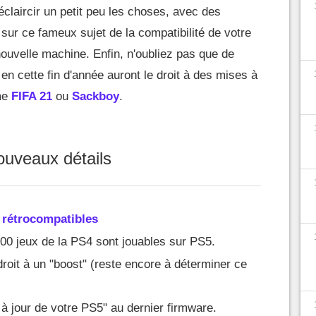
'éclaircir un petit peu les choses, avec des
 sur ce fameux sujet de la compatibilité de votre
ouvelle machine. Enfin, n'oubliez pas que de
n cette fin d'année auront le droit à des mises à
me
FIFA 21
ou
Sackboy
.
uveaux détails
 rétrocompatibles
00 jeux de la PS4 sont jouables sur PS5.
droit à un "boost" (reste encore à déterminer ce
 à jour de votre PS5" au dernier firmware.