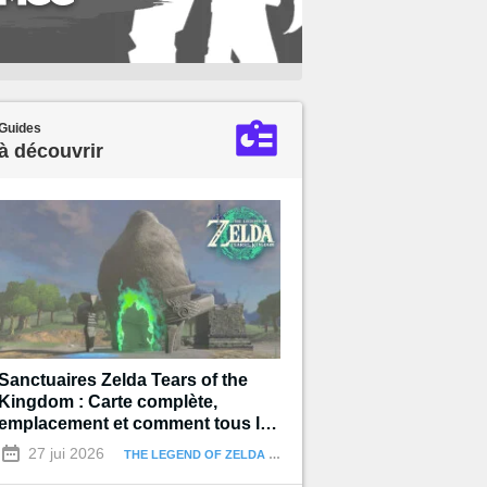
Guides
à découvrir
Sanctuaires Zelda Tears of the
Kingdom : Carte complète,
emplacement et comment tous les
terminer
27 jui 2026
THE LEGEND OF ZELDA : TEARS OF THE KINGDOM