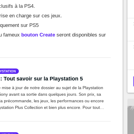
clusifs à la PS4.
rise en charge sur ces jeux.
iquement sur PS5
 du fameux
bouton Create
seront disponibles sur
YSTATION
: Tout savoir sur la Playstation 5
 mise à jour de notre dossier au sujet de la Playstation
ony avant sa sortie dans quelques jours. Son prix, sa
 la précommande, les jeux, les performances ou encore
ystation Plus Collection et bien plus encore. Pour tout
 sur la PS5, c'est ici que ça se passe !