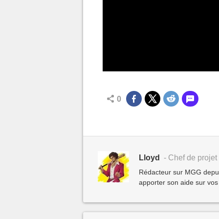
0
Lloyd
- Chef de projet 
Rédacteur sur MGG depuis 
apporter son aide sur vos