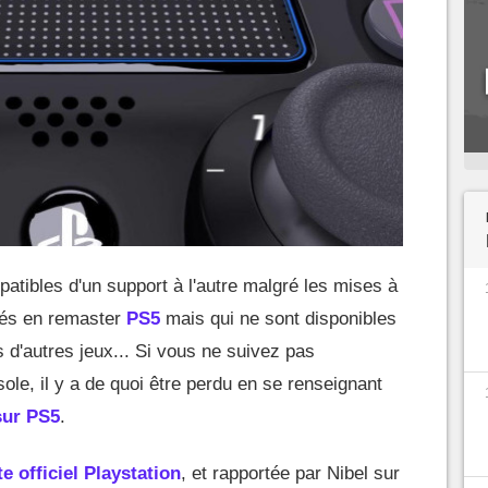
tibles d'un support à l'autre malgré les mises à
és en remaster
PS5
mais qui ne sont disponibles
 d'autres jeux... Si vous ne suivez pas
sole, il y a de quoi être perdu en se renseignant
sur PS5
.
te officiel Playstation
, et rapportée par Nibel sur