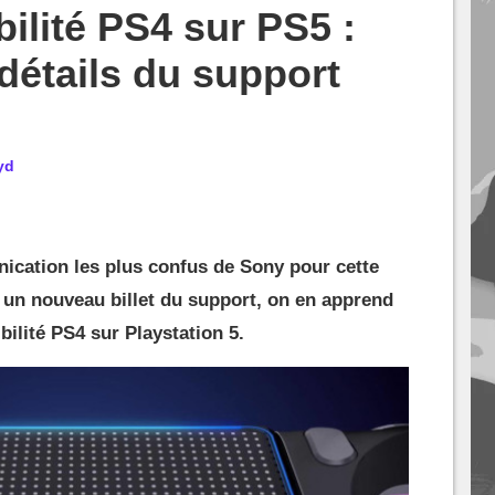
ilité PS4 sur PS5 :
étails du support
yd
ication les plus confus de Sony pour cette
 un nouveau billet du support, on en apprend
ilité PS4 sur Playstation 5.