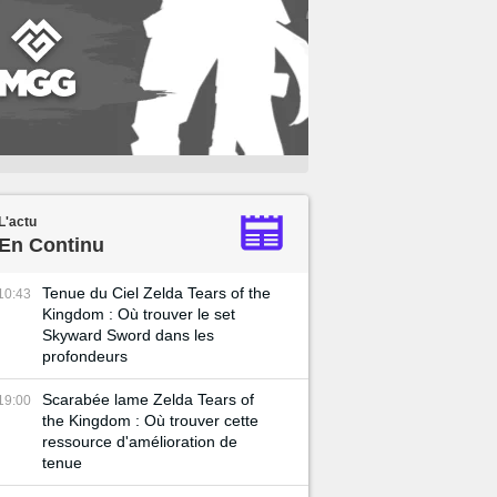
L'actu
En Continu
Tenue du Ciel Zelda Tears of the
10:43
Kingdom : Où trouver le set
Skyward Sword dans les
profondeurs
Scarabée lame Zelda Tears of
19:00
the Kingdom : Où trouver cette
ressource d'amélioration de
tenue