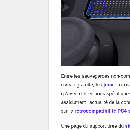
Entre les sauvegardes non-compa
niveau gratuite, les
jeux
propos
qu'avec des éditions spécifiques
assidument l'actualité de la con
sur la
rétrocompatibilité PS4 
Une page du support tirée du
si