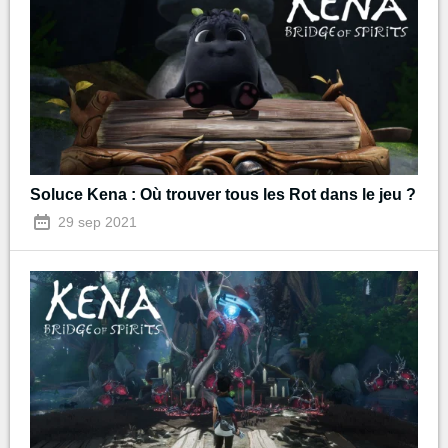
Soluce Kena : Où trouver tous les Rot dans le jeu ?
29 sep 2021