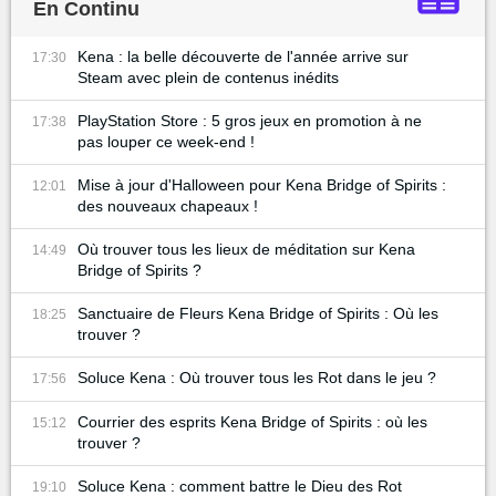
En Continu
Kena : la belle découverte de l'année arrive sur
17:30
Steam avec plein de contenus inédits
PlayStation Store : 5 gros jeux en promotion à ne
17:38
pas louper ce week-end !
Mise à jour d'Halloween pour Kena Bridge of Spirits :
12:01
des nouveaux chapeaux !
Où trouver tous les lieux de méditation sur Kena
14:49
Bridge of Spirits ?
Sanctuaire de Fleurs Kena Bridge of Spirits : Où les
18:25
trouver ?
Soluce Kena : Où trouver tous les Rot dans le jeu ?
17:56
Courrier des esprits Kena Bridge of Spirits : où les
15:12
trouver ?
Soluce Kena : comment battre le Dieu des Rot
19:10