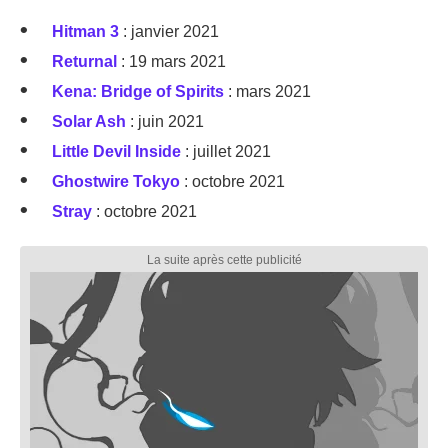
Hitman 3
: janvier 2021
Returnal
: 19 mars 2021
Kena: Bridge of Spirits
: mars 2021
Solar Ash
: juin 2021
Little Devil Inside
: juillet 2021
Ghostwire Tokyo
: octobre 2021
Stray
: octobre 2021