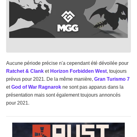
Aucune période précise n'a cependant été dévoilée pour
Ratchet & Clank
et
Horizon Forbidden West
, toujours
prévus pour 2021. De la même manière,
Gran Turismo 7
et
God of War Ragnarok
ne sont pas apparus dans la
présentation mais sont également toujours annoncés
pour 2021.