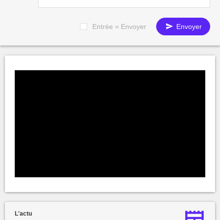
Entrée = Envoyer
Envoyer
L'actu