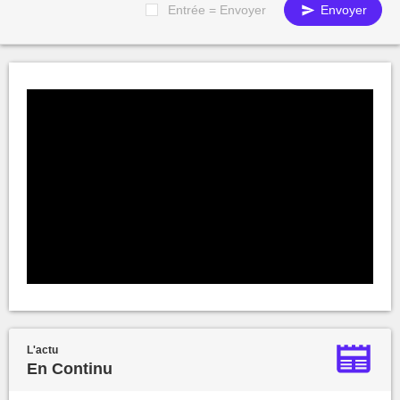
Entrée = Envoyer
Envoyer
L'actu
En Continu