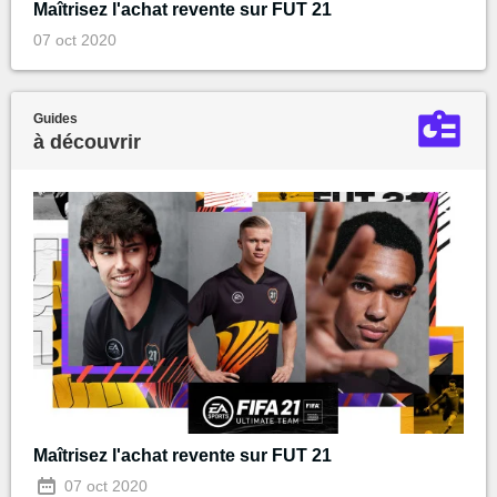
Maîtrisez l'achat revente sur FUT 21
07 oct 2020
Guides
à découvrir
Maîtrisez l'achat revente sur FUT 21
07 oct 2020