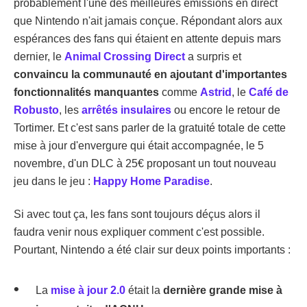
probablement l'une des meilleures émissions en direct
que Nintendo n'ait jamais conçue. Répondant alors aux
espérances des fans qui étaient en attente depuis mars
dernier, le
Animal Crossing Direct
a surpris et
convaincu la communauté en ajoutant d'importantes
fonctionnalités manquantes
comme
Astrid
, le
Café de
Robusto
, les
arrêtés insulaires
ou encore le retour de
Tortimer. Et c'est sans parler de la gratuité totale de cette
mise à jour d'envergure qui était accompagnée, le 5
novembre, d'un DLC à 25€ proposant un tout nouveau
jeu dans le jeu :
Happy Home Paradise
.
Si avec tout ça, les fans sont toujours déçus alors il
faudra venir nous expliquer comment c'est possible.
Pourtant, Nintendo a été clair sur deux points importants :
La
mise à jour 2.0
était la
dernière grande mise à