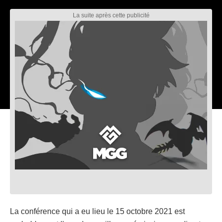
La conférence qui a eu lieu le 15 octobre 2021 est