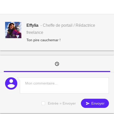
Effylia
- Cheffe de portail / Rédactrice
freelance
Ton pire cauchemar !
Entrée = Envoyer
Envoyer