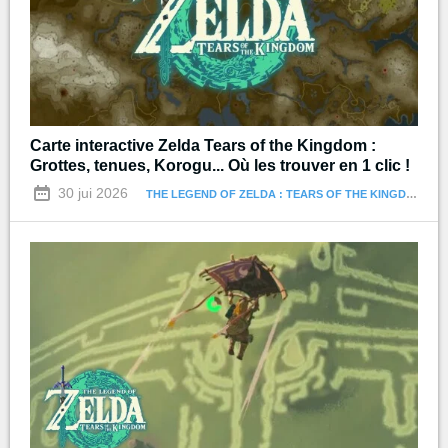
Carte interactive Zelda Tears of the Kingdom :
Grottes, tenues, Korogu... Où les trouver en 1 clic !
30 jui 2026
THE LEGEND OF ZELDA : TEARS OF THE KINGDOM