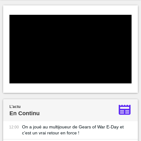
L'actu
En Continu
On a joué au multijoueur de Gears of War E-Day et
12:00
c'est un vrai retour en force !