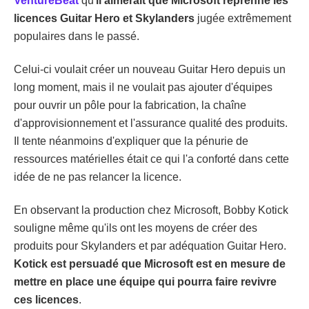
VentureBeat
qu'
il aimerait que Microsoft reprenne les
licences Guitar Hero et Skylanders
jugée extrêmement
populaires dans le passé.
Celui-ci voulait créer un nouveau Guitar Hero depuis un
long moment, mais il ne voulait pas ajouter d'équipes
pour ouvrir un pôle pour la fabrication, la chaîne
d'approvisionnement et l'assurance qualité des produits.
Il tente néanmoins d'expliquer que la pénurie de
ressources matérielles était ce qui l'a conforté dans cette
idée de ne pas relancer la licence.
En observant la production chez Microsoft, Bobby Kotick
souligne même qu'ils ont les moyens de créer des
produits pour Skylanders et par adéquation Guitar Hero.
Kotick est persuadé que Microsoft est en mesure de
mettre en place une équipe qui pourra faire revivre
ces licences
.