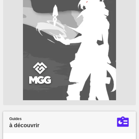
Guides
à découvrir