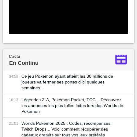
L'actu
En Continu
Ce jeu Pokémon ayant atteint les 30 millions de
04:59
joueurs va fermer ses portes d'ici quelques
semaines...
Légendes Z-A, Pokémon Pocket, TCG... Découvrez
16:13
les annonces les plus folles faites lors des Worlds de
Pokémon
Worlds Pokémon 2025 : Codes, récompenses,
21:01
Twitch Drops... Voici comment récupérer des
cadeaux gratuits sur tous vos jeux préférés