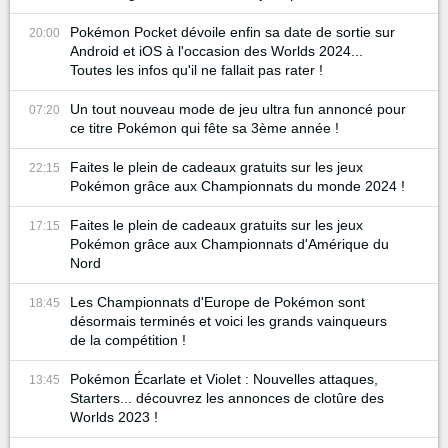
Pokémon Pocket dévoile enfin sa date de sortie sur
20:00
Android et iOS à l'occasion des Worlds 2024...
Toutes les infos qu'il ne fallait pas rater !
Un tout nouveau mode de jeu ultra fun annoncé pour
07:20
ce titre Pokémon qui fête sa 3ème année !
Faites le plein de cadeaux gratuits sur les jeux
22:15
Pokémon grâce aux Championnats du monde 2024 !
Faites le plein de cadeaux gratuits sur les jeux
17:15
Pokémon grâce aux Championnats d'Amérique du
Nord
Les Championnats d'Europe de Pokémon sont
18:45
désormais terminés et voici les grands vainqueurs
de la compétition !
Pokémon Écarlate et Violet : Nouvelles attaques,
13:45
Starters... découvrez les annonces de clotûre des
Worlds 2023 !