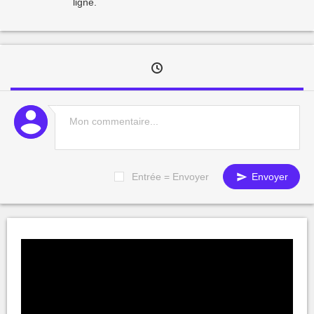
ligne.
Entrée = Envoyer
Envoyer