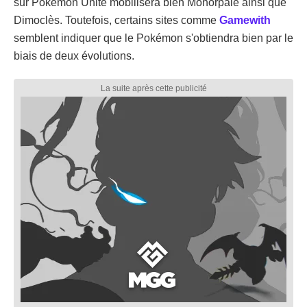
sur Pokémon Unite mobilisera bien Monorpale ainsi que
Dimoclès. Toutefois, certains sites comme
Gamewith
semblent indiquer que le Pokémon s'obtiendra bien par le
biais de deux évolutions.