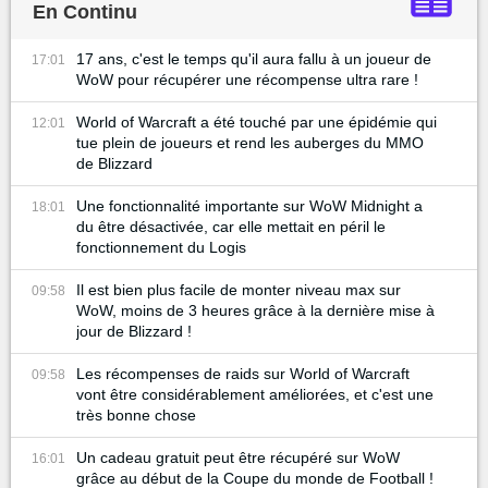
En Continu
17 ans, c'est le temps qu'il aura fallu à un joueur de
17:01
WoW pour récupérer une récompense ultra rare !
World of Warcraft a été touché par une épidémie qui
12:01
tue plein de joueurs et rend les auberges du MMO
de Blizzard
Une fonctionnalité importante sur WoW Midnight a
18:01
du être désactivée, car elle mettait en péril le
fonctionnement du Logis
Il est bien plus facile de monter niveau max sur
09:58
WoW, moins de 3 heures grâce à la dernière mise à
jour de Blizzard !
Les récompenses de raids sur World of Warcraft
09:58
vont être considérablement améliorées, et c'est une
très bonne chose
Un cadeau gratuit peut être récupéré sur WoW
16:01
grâce au début de la Coupe du monde de Football !