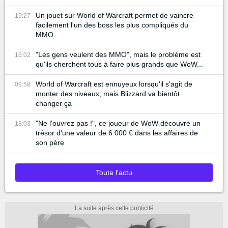
Un jouet sur World of Warcraft permet de vaincre
19:27
facilement l'un des boss les plus compliqués du
MMO
"Les gens veulent des MMO", mais le problème est
16:02
qu'ils cherchent tous à faire plus grands que WoW...
World of Warcraft est ennuyeux lorsqu'il s'agit de
09:58
monter des niveaux, mais Blizzard va bientôt
changer ça
"Ne l'ouvrez pas !", ce joueur de WoW découvre un
18:03
trésor d'une valeur de 6 000 € dans les affaires de
son père
Toute l'actu