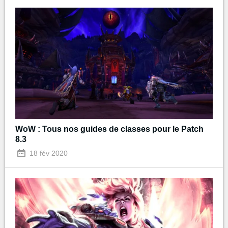
WoW : Tous nos guides de classes pour le Patch
8.3
18 fév 2020