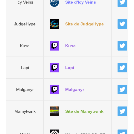
Icy Veins
Site d'Icy Veins
JudgeHype
Site de JudgeHype
Kusa
Kusa
Lapi
Lapi
Malganyr
Malganyr
Mamytwink
Site de Mamytwink