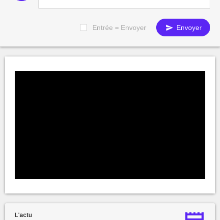
Entrée = Envoyer
Envoyer
L'actu