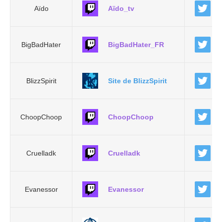
Aïdo
Aïdo_tv
BigBadHater
BigBadHater_FR
BlizzSpirit
Site de BlizzSpirit
ChoopChoop
ChoopChoop
Cruelladk
Cruelladk
Evanessor
Evanessor