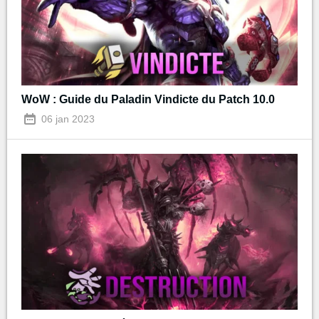
WoW : Guide du Paladin Vindicte du Patch 10.0
06 jan 2023