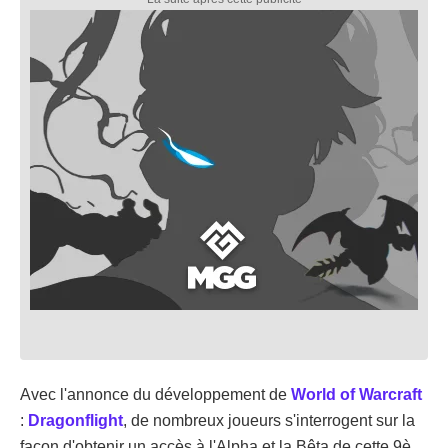
Avec l'annonce du développement de
World of Warcraft
:
Dragonflight
, de nombreux joueurs s'interrogent sur la
façon d'obtenir un accès à l'Alpha et la Bêta de cette 9è