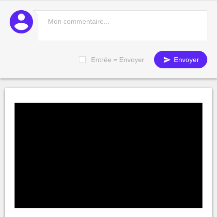
Entrée = Envoyer
Envoyer