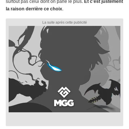
surtout pas celui dont on parle le plus.
Et c'est justement
la raison derrière ce choix
.