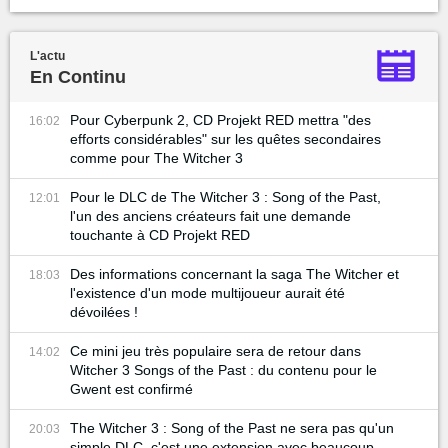
L'actu
En Continu
Pour Cyberpunk 2, CD Projekt RED mettra "des
16:02
efforts considérables" sur les quêtes secondaires
comme pour The Witcher 3
Pour le DLC de The Witcher 3 : Song of the Past,
12:01
l'un des anciens créateurs fait une demande
touchante à CD Projekt RED
Des informations concernant la saga The Witcher et
18:03
l'existence d'un mode multijoueur aurait été
dévoilées !
Ce mini jeu très populaire sera de retour dans
14:02
Witcher 3 Songs of the Past : du contenu pour le
Gwent est confirmé
The Witcher 3 : Song of the Past ne sera pas qu'un
20:03
simple DLC, c'est une extension avec beaucoup