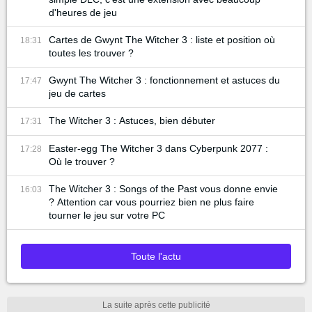
d'heures de jeu
Cartes de Gwynt The Witcher 3 : liste et position où
18:31
toutes les trouver ?
Gwynt The Witcher 3 : fonctionnement et astuces du
17:47
jeu de cartes
The Witcher 3 : Astuces, bien débuter
17:31
Easter-egg The Witcher 3 dans Cyberpunk 2077 :
17:28
Où le trouver ?
The Witcher 3 : Songs of the Past vous donne envie
16:03
? Attention car vous pourriez bien ne plus faire
tourner le jeu sur votre PC
Toute l'actu