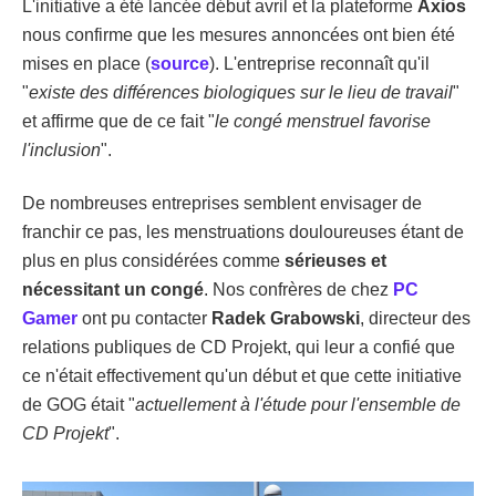
L'initiative a été lancée début avril et la plateforme
Axios
nous confirme que les mesures annoncées ont bien été
mises en place (
source
). L'entreprise reconnaît qu'il
"
existe des différences biologiques sur le lieu de travail
"
et affirme que de ce fait "
le congé menstruel favorise
l'inclusion
".
De nombreuses entreprises semblent envisager de
franchir ce pas, les menstruations douloureuses étant de
plus en plus considérées comme
sérieuses et
nécessitant un congé
. Nos confrères de chez
PC
Gamer
ont pu contacter
Radek Grabowski
, directeur des
relations publiques de CD Projekt, qui leur a confié que
ce n'était effectivement qu'un début et que cette initiative
de GOG était "
actuellement à l'étude pour l'ensemble de
CD Projekt
".