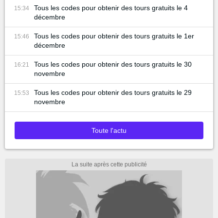
Tous les codes pour obtenir des tours gratuits le 4
15:34
décembre
Tous les codes pour obtenir des tours gratuits le 1er
15:46
décembre
Tous les codes pour obtenir des tours gratuits le 30
16:21
novembre
Tous les codes pour obtenir des tours gratuits le 29
15:53
novembre
Toute l'actu