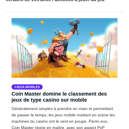
JEUX-MOBILES
Coin Master domine le classement des
jeux de type casino sur mobile
Généralement simples à prendre en main et permettant
de passer le temps, les jeux mobile mettant en scène les
machines du casino ont le vent en poupe. Parmi eux,
Coin Master règne en maître, avec son aspect PvP