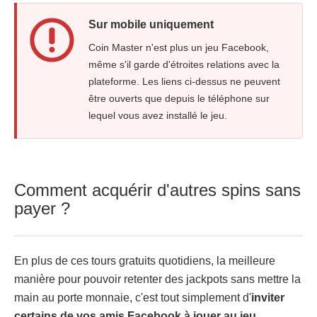
Sur mobile uniquement
Coin Master n'est plus un jeu Facebook,
même s'il garde d'étroites relations avec la
plateforme. Les liens ci-dessus ne peuvent
être ouverts que depuis le téléphone sur
lequel vous avez installé le jeu.
Comment acquérir d'autres spins sans
payer ?
En plus de ces tours gratuits quotidiens, la meilleure
manière pour pouvoir retenter des jackpots sans mettre la
main au porte monnaie, c'est tout simplement d'
inviter
certains de vos amis Facebook à jouer au jeu
.