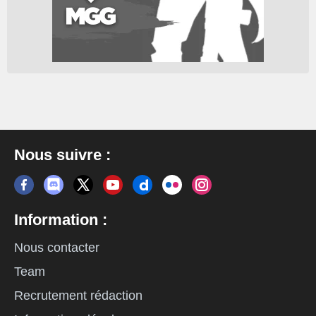
Nous suivre :
Information :
Nous contacter
Team
Recrutement rédaction