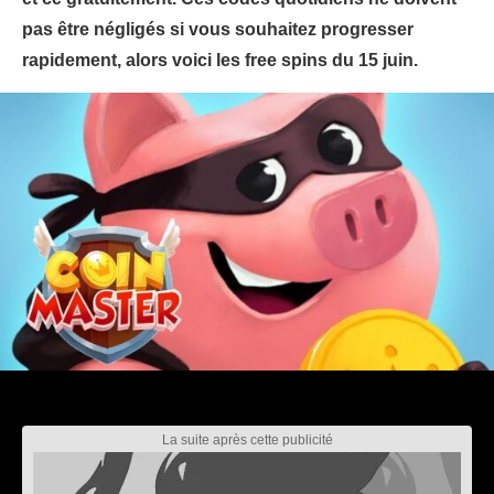
pas être négligés si vous souhaitez progresser
rapidement, alors voici les free spins du 15 juin.