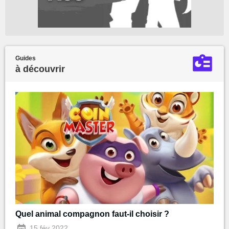
Guides
à découvrir
Quel animal compagnon faut-il choisir ?
15 fév 2022