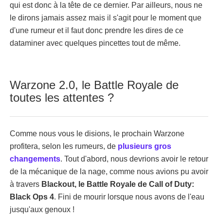
qui est donc à la tête de ce dernier. Par ailleurs, nous ne
le dirons jamais assez mais il s'agit pour le moment que
d'une rumeur et il faut donc prendre les dires de ce
dataminer avec quelques pincettes tout de même.
Warzone 2.0, le Battle Royale de
toutes les attentes ?
Comme nous vous le disions, le prochain Warzone
profitera, selon les rumeurs, de
plusieurs gros
changements
. Tout d'abord, nous devrions avoir le retour
de la mécanique de la nage, comme nous avions pu avoir
à travers
Blackout, le Battle Royale de
Call of Duty:
Black Ops 4
. Fini de mourir lorsque nous avons de l'eau
jusqu'aux genoux !