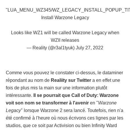
"LUA_MENU_WZ345/WZ_LEGACY_INSTALL_POPUP_TIT
Install Warzone Legacy
Looks like WZ1 will be called Warzone Legacy when
WZII releases
— Reality (@r3al1tyuk)
July 27, 2022
Comme vous pouvez le constater ci-dessus, le dataminer
répondant au nom de
Realiity sur Twitter
a en effet une
fois de plus mis la main sur une information plutôt
intéressante.
Il se pourrait que Call of Duty: Warzone
voit son nom se transformer à l'avenir
en "
Warzone
Legacy
" lorsque Warzone 2 sera lancé. Toutefois, rien n'a
été confirmé à l'heure où nous écrivons ces lignes par les
studios, que ce soit par Activision ou bien Infinity Ward