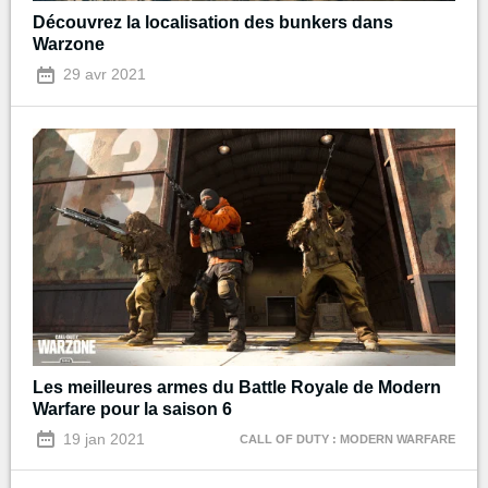
Découvrez la localisation des bunkers dans
Warzone
29 avr 2021
Les meilleures armes du Battle Royale de Modern
Warfare pour la saison 6
19 jan 2021
CALL OF DUTY : MODERN WARFARE