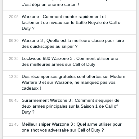
c'est déjà un énorme carton !
Warzone : Comment monter rapidement et
20:05
facilement de niveau sur le Battle Royale de Call of
Duty ?
Warzone 3 ; Quelle est la meilleure classe pour faire
06:30
des quickscopes au sniper ?
Lockwood 680 Warzone 3 : Comment utiliser une
20:25
des meilleures armes sur Call of Duty
Des récompenses gratuites sont offertes sur Modern
12:25
Warfare 3 et sur Warzone, ne manquez pas vos
cadeaux !
Surarmement Warzone 3 : Comment s'équiper de
06:45
deux armes principales sur la Saison 1 de Call of
Duty ?
Meilleur sniper Warzone 3 : Quel arme utiliser pour
21:45
one shot vos adversaire sur Call of Duty ?