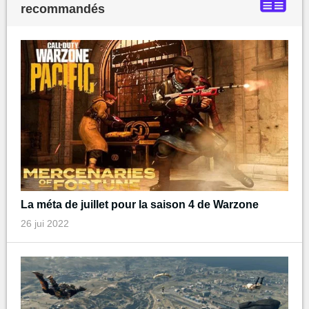
recommandés
La méta de juillet pour la saison 4 de Warzone
26 jui 2022