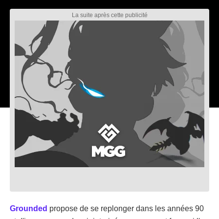
Grounded
propose de se replonger dans les années 90