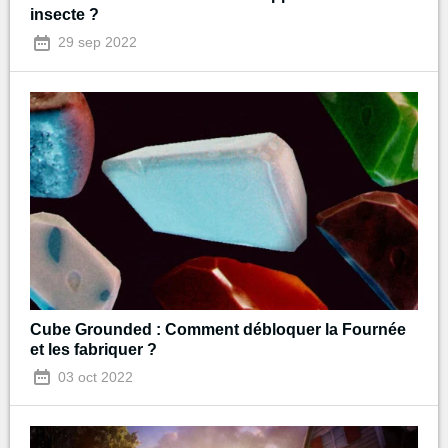
insecte ?
29 sep 2022
Cube Grounded : Comment débloquer la Fournée
et les fabriquer ?
03 oct 2022