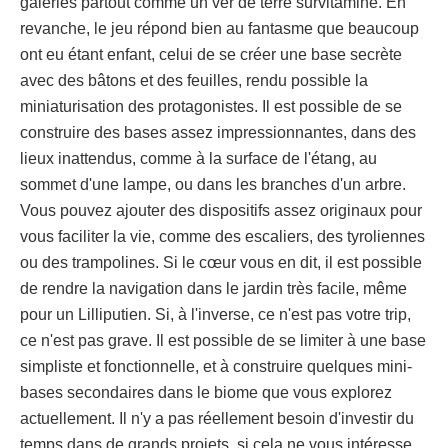
galeries partout comme un ver de terre survitaminé. En
revanche, le jeu répond bien au fantasme que beaucoup
ont eu étant enfant, celui de se créer une base secrète
avec des bâtons et des feuilles, rendu possible la
miniaturisation des protagonistes. Il est possible de se
construire des bases assez impressionnantes, dans des
lieux inattendus, comme à la surface de l'étang, au
sommet d'une lampe, ou dans les branches d'un arbre.
Vous pouvez ajouter des dispositifs assez originaux pour
vous faciliter la vie, comme des escaliers, des tyroliennes
ou des trampolines. Si le cœur vous en dit, il est possible
de rendre la navigation dans le jardin très facile, même
pour un Lilliputien. Si, à l'inverse, ce n'est pas votre trip,
ce n'est pas grave. Il est possible de se limiter à une base
simpliste et fonctionnelle, et à construire quelques mini-
bases secondaires dans le biome que vous explorez
actuellement. Il n'y a pas réellement besoin d'investir du
temps dans de grands projets, si cela ne vous intéresse