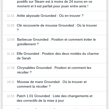
positifs sur Steam est à moins de 24 euros en ce
moment et il est parfait pour jouer entre amis !
Arête abyssale Grounded : Où en trouver ?
11:42
Clé recouverte de mousse Grounded : Où la trouver
11:05
?
Barbecue Grounded : Position et comment éviter le
12:00
grésillement ?
Elfe Grounded : Position des deux moitiés du charme
11:18
de Sarah
Chrysalides Grounded : Position et comment les
17:26
récolter ?
Mousse de mare Grounded : Où la trouver et
16:31
comment la récolter ?
Patch 1.01 Grounded : Liste des changements et
11:53
des correctifs de la mise à jour