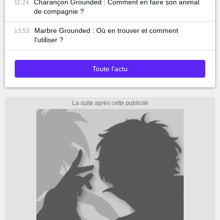
Charançon Grounded : Comment en faire son animal
11:24
de compagnie ?
Marbre Grounded : Où en trouver et comment
13:53
l'utiliser ?
Toute l'actu