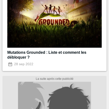
Mutations Grounded : Liste et comment les
débloquer ?
28 sep 2022