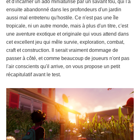
et d'incarner un ado miniaturisé par un savant fou, qui l'a
ensuite abandonné dans les profondeurs d'un jardin
aussi mal entretenu qu'hostile. Ce n'est pas une île
tropicale, ni un autre monde, mais à plus d'un titre, c'est
une aventure exotique et originale qui vous attend dans
cet excellent jeu qui mêle survie, exploration, combat,
craft et construction. Il serait vraiment dommage de
passer à côté, et comme beaucoup de joueurs n'ont pas
l'air conscients qu'il arrive, on vous propose un petit
récapitulatif avant le test.