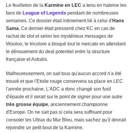
Le feuilleton de la
Karmine en LEC
a tenu en haleine les
fans de
League of Legends
pendant de nombreuses
semaines. Ce dossier était intimement lié à celui d'
Hans
Sama
. Ce dernier était pressenti chez KC en cas de
rachat de slot et selon les mystérieux messages de
Wooloo, le tricolore a bloqué tout le mercato en attendant
le dénouement du deal potentiel entre la structure
française et Astralis.
Malheureusement, on sait tous qu'aucun accord n'a été
trouvé et que l'Etoile rouge conservera sa place en LEC
l'année prochaine. L'ADC a donc changé son fusil
d'épaule et il serait sur le point de signer pour une autre
très grosse équipe
, anciennement championne
d'Europe. On ne sait pas si cela sera suffisant pour
consoler les Ultras du Mur Bleu, mais sachez qu'il devrait
rejoindre un petit bout de la Karmine.