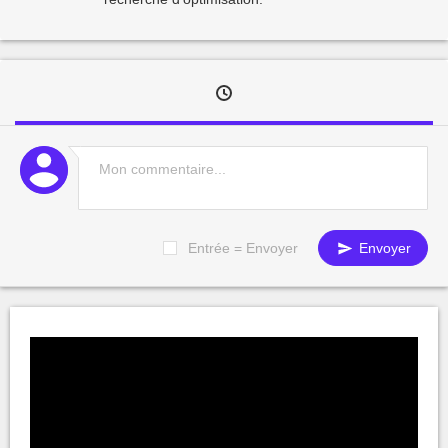
Entrée = Envoyer
Envoyer