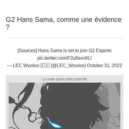
G2 Hans Sama, comme une évidence
?
[Sources] Hans Sama is set to join G2 Esports
pic.twitter.com/F2u9axv6LI
— LEC Wooloo 🇪🇺 (@LEC_Wooloo)
October 31, 2022