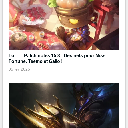
LoL — Patch notes 15.3 : Des nefs pour Miss
Fortune, Teemo et Galio !
05 fév 2025