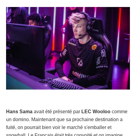
Hans Sama
avait été présenté par
LEC Wooloo
comme
un domino. Maintenant que sa prochaine destination a
fuité, on pourrait bien voir le marché s'emballer et
snowball. Le Français était très convoité et on imagine