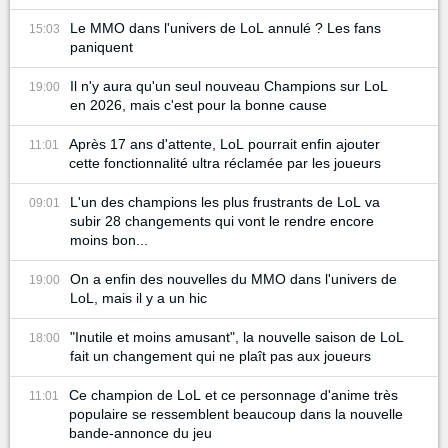
Le MMO dans l'univers de LoL annulé ? Les fans
15:03
paniquent
Il n'y aura qu'un seul nouveau Champions sur LoL
19:00
en 2026, mais c'est pour la bonne cause
Après 17 ans d'attente, LoL pourrait enfin ajouter
11:01
cette fonctionnalité ultra réclamée par les joueurs
L'un des champions les plus frustrants de LoL va
09:01
subir 28 changements qui vont le rendre encore
moins bon...
On a enfin des nouvelles du MMO dans l'univers de
19:00
LoL, mais il y a un hic
"Inutile et moins amusant", la nouvelle saison de LoL
18:00
fait un changement qui ne plaît pas aux joueurs
Ce champion de LoL et ce personnage d'anime très
11:01
populaire se ressemblent beaucoup dans la nouvelle
bande-annonce du jeu