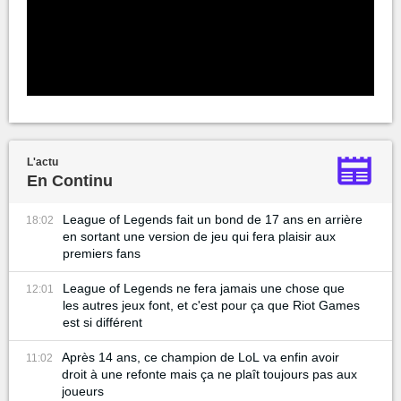
L'actu
En Continu
League of Legends fait un bond de 17 ans en arrière
18:02
en sortant une version de jeu qui fera plaisir aux
premiers fans
League of Legends ne fera jamais une chose que
12:01
les autres jeux font, et c'est pour ça que Riot Games
est si différent
Après 14 ans, ce champion de LoL va enfin avoir
11:02
droit à une refonte mais ça ne plaît toujours pas aux
joueurs