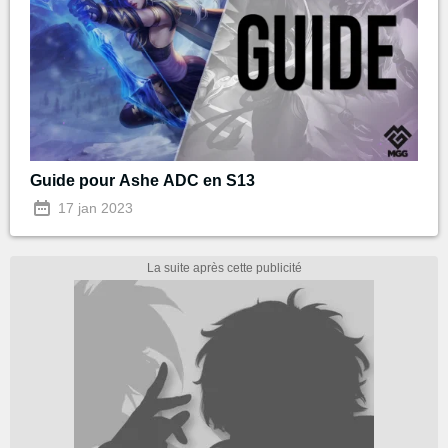
Guide pour Ashe ADC en S13
17 jan 2023