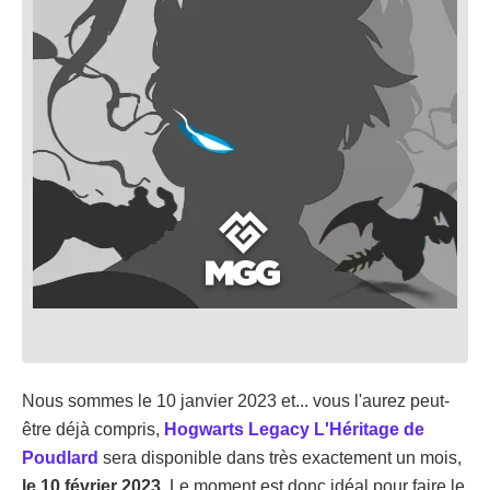
Nous sommes le 10 janvier 2023 et... vous l'aurez peut-
être déjà compris,
Hogwarts Legacy L'Héritage de
Poudlard
sera disponible dans très exactement un mois,
le 10 février 2023
. Le moment est donc idéal pour faire le