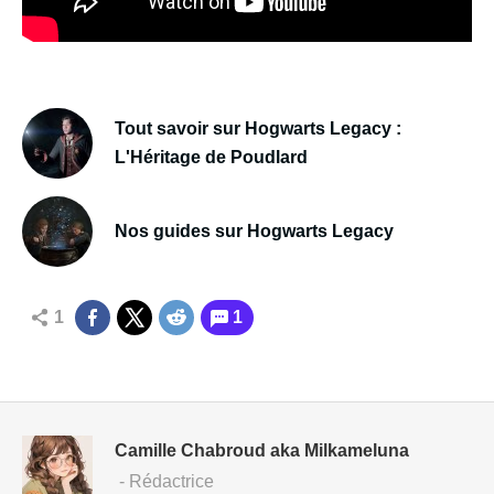
Tout savoir sur Hogwarts Legacy :
L'Héritage de Poudlard
Nos guides sur Hogwarts Legacy
1
1
Camille Chabroud aka Milkameluna
- Rédactrice