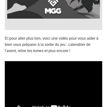
Et pour aller plus loin, voici une vidéo pour vous aider à
bien vous préparer à la sortie du jeu : calendrier de
l'avent, relire les tomes et plus encore !