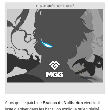
Alors que le patch de
Braises de Neltharion
vient tout
juste d’arriver dans les bacs, Ion explique qu’en réalité,