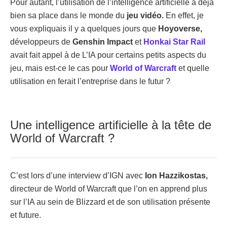
Pour autant, l’utilisation de l’intelligence artificielle a déjà
bien sa place dans le monde du
jeu vidéo.
En effet, je
vous expliquais il y a quelques jours que
Hoyoverse,
développeurs de
Genshin Impact
et
Honkai Star Rail
avait fait appel à de L’IA pour certains petits aspects du
jeu, mais est-ce le cas pour
World of Warcraft
et quelle
utilisation en ferait l’entreprise dans le futur ?
Une intelligence artificielle à la tête de
World of Warcraft ?
C’est lors d’une interview d’IGN avec
Ion Hazzikostas,
directeur de World of Warcraft que l’on en apprend plus
sur l’IA au sein de Blizzard et de son utilisation présente
et future.