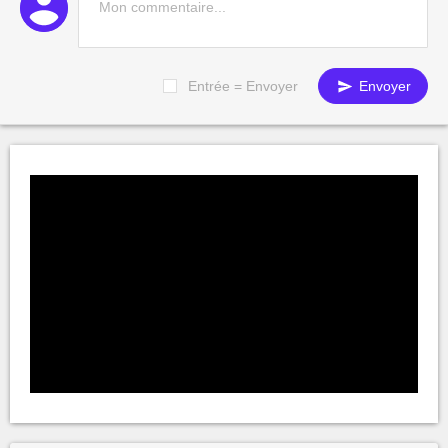
Entrée = Envoyer
Envoyer