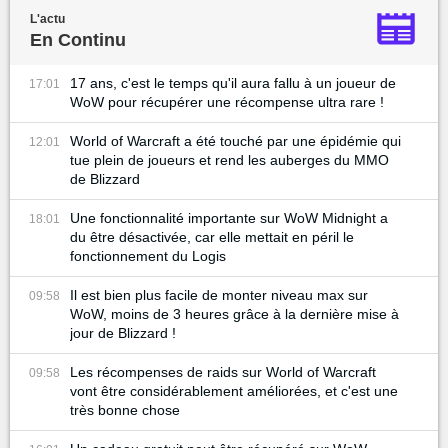
L'actu
En Continu
17 ans, c'est le temps qu'il aura fallu à un joueur de
17:01
WoW pour récupérer une récompense ultra rare !
World of Warcraft a été touché par une épidémie qui
12:01
tue plein de joueurs et rend les auberges du MMO
de Blizzard
Une fonctionnalité importante sur WoW Midnight a
18:01
du être désactivée, car elle mettait en péril le
fonctionnement du Logis
Il est bien plus facile de monter niveau max sur
09:58
WoW, moins de 3 heures grâce à la dernière mise à
jour de Blizzard !
Les récompenses de raids sur World of Warcraft
09:58
vont être considérablement améliorées, et c'est une
très bonne chose