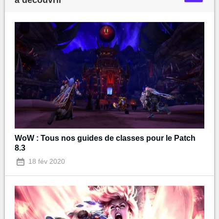
à découvrir
WoW : Tous nos guides de classes pour le Patch
8.3
18 fév 2020