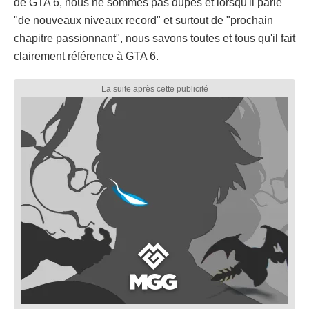
de GTA 6, nous ne sommes pas dupes et lorsqu'il parle
"de nouveaux niveaux record" et surtout de "prochain
chapitre passionnant", nous savons toutes et tous qu'il fait
clairement référence à GTA 6.