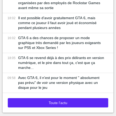
organisées par des employés de Rockstar Games
avant même sa sortie
Il est possible d'avoir gratuitement GTA 6, mais
18:02
comme ce joueur il faut avoir joué et économisé
pendant plusieurs années
GTA 6 a des chances de proposer un mode
16:02
graphique très demandé par les joueurs exigeants
sur PS5 et Xbox Series !
GTA 6 se revend déjà à des prix délirants en version
18:05
numérique, et le pire dans tout ça, c'est que ça
marche...
Avec GTA 6, il n'est pour le moment " absolument
09:58
pas prévu" de voir une version physique avec un
disque pour le jeu
Toute l'actu