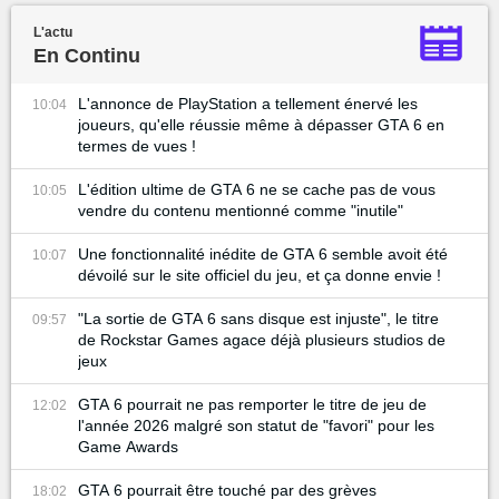
L'actu
En Continu
L'annonce de PlayStation a tellement énervé les
10:04
joueurs, qu'elle réussie même à dépasser GTA 6 en
termes de vues !
L'édition ultime de GTA 6 ne se cache pas de vous
10:05
vendre du contenu mentionné comme "inutile"
Une fonctionnalité inédite de GTA 6 semble avoit été
10:07
dévoilé sur le site officiel du jeu, et ça donne envie !
"La sortie de GTA 6 sans disque est injuste", le titre
09:57
de Rockstar Games agace déjà plusieurs studios de
jeux
GTA 6 pourrait ne pas remporter le titre de jeu de
12:02
l'année 2026 malgré son statut de "favori" pour les
Game Awards
GTA 6 pourrait être touché par des grèves
18:02