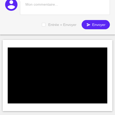
Entrée = Envoyer
Envoyer