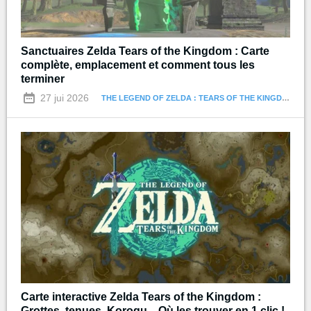
Sanctuaires Zelda Tears of the Kingdom : Carte
complète, emplacement et comment tous les
terminer
27 jui 2026
THE LEGEND OF ZELDA : TEARS OF THE KINGDOM
Carte interactive Zelda Tears of the Kingdom :
Grottes, tenues, Korogu... Où les trouver en 1 clic !