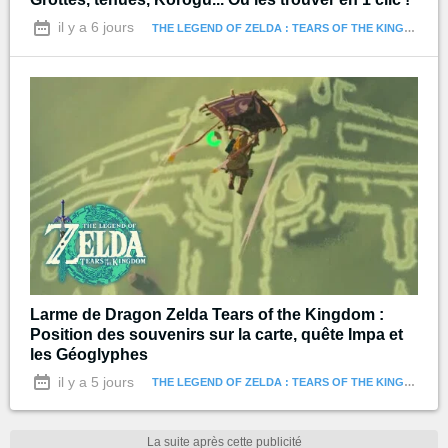
il y a 6 jours
THE LEGEND OF ZELDA : TEARS OF THE KINGDOM
Larme de Dragon Zelda Tears of the Kingdom :
Position des souvenirs sur la carte, quête Impa et
les Géoglyphes
il y a 5 jours
THE LEGEND OF ZELDA : TEARS OF THE KINGDOM