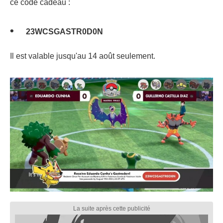
ce code cadeau :
23WCSGASTR0D0N
Il est valable jusqu'au 14 août seulement.