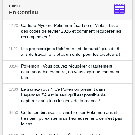
L'actu
En Continu
Cadeau Mystère Pokémon Écarlate et Violet : Liste
12:23
des codes de février 2026 et comment récupérer les
récompenses ?
Les premiers jeux Pokémon ont demandé plus de 6
11:02
ans de travail, et c'était un enfer pour les créateurs !
Pokémon : Vous pouvez récupérer gratuitement
08:04
cette adorable créature, on vous explique comment
faire
Le saviez-vous ? Ce Pokémon présent dans
17:03
Légendes ZA est le seul qu'il est possible de
capturer dans tous les jeux de la licence !
Cette combinaison "invincible" sur Pokémon aurait
04:53
très bien pu exister mais heureusement, ce n'est pas
le cas