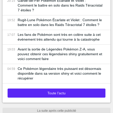
Garde-de-Fer Pokémon Écarlate et Violet :
20:15
Comment le battre en solo dans les Raids Téracristal
7 étoiles ?
Rugit-Lune Pokémon Écarlate et Violet : Comment le
19:52
battre en solo dans les Raids Téracristal 7 étoiles ?
Les fans de Pokémon sont très en colère suite à cet
17:07
événement très attendu qui tourne à la catastrophe
Avant la sortie de Légendes Pokémon Z-A, vous
19:03
pouvez obtenir ces légendaires shiny gratuitement et
voici comment faire
Ce Pokémon légendaire très puissant est désormais
04:59
disponible dans sa version shiny et voici comment le
récupérer
Toute l'actu