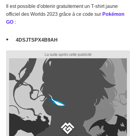
Il est possible d'obtenir gratuitement un T-shirt jaune
officiel des Worlds 2023 grâce à ce code sur
Pokémon
GO
:
4DSJTSPX4B9AH