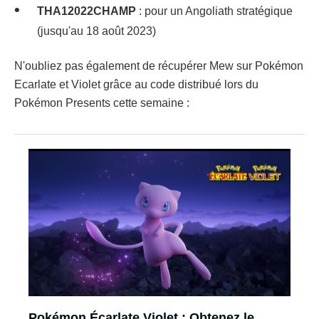
THA12022CHAMP
: pour un Angoliath stratégique
(jusqu'au 18 août 2023)
N'oubliez pas également de récupérer Mew sur Pokémon
Ecarlate et Violet grâce au code distribué lors du
Pokémon Presents cette semaine :
Pokémon Écarlate Violet : Obtenez le