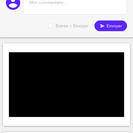
Entrée = Envoyer
Envoyer