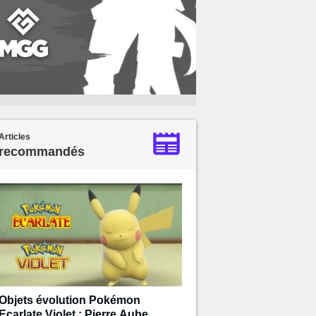
Articles
recommandés
Objets évolution Pokémon
Ecarlate Violet : Pierre Aube,