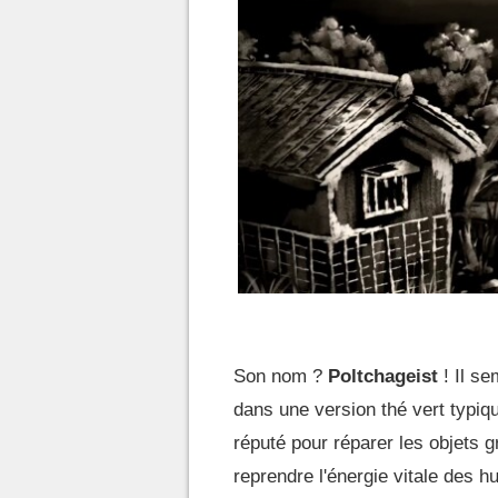
Son nom ?
Poltchageist
! Il se
dans une version thé vert typiqu
réputé pour réparer les objets
reprendre l'énergie vitale des h