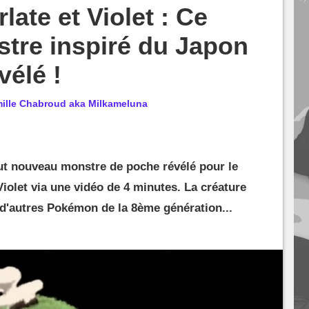
ate et Violet : Ce
tre inspiré du Japon
vélé !
ille Chabroud aka Milkameluna
out nouveau monstre de poche révélé pour le
olet via une vidéo de 4 minutes. La créature
 d'autres Pokémon de la 8ème génération...