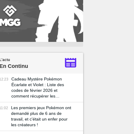
L'actu
En Continu
Cadeau Mystère Pokémon
12:23
Écarlate et Violet : Liste des
codes de février 2026 et
comment récupérer les
récompenses ?
Les premiers jeux Pokémon ont
11:02
demandé plus de 6 ans de
travail, et c'était un enfer pour
les créateurs !