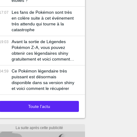
étoiles ?
Les fans de Pokémon sont très
17:07
en colère suite à cet événement
très attendu qui tourne à la
catastrophe
Avant la sortie de Légendes
19:03
Pokémon Z-A, vous pouvez
obtenir ces légendaires shiny
gratuitement et voici comment
faire
Ce Pokémon légendaire très
04:59
puissant est désormais
disponible dans sa version shiny
et voici comment le récupérer
Toute l'actu