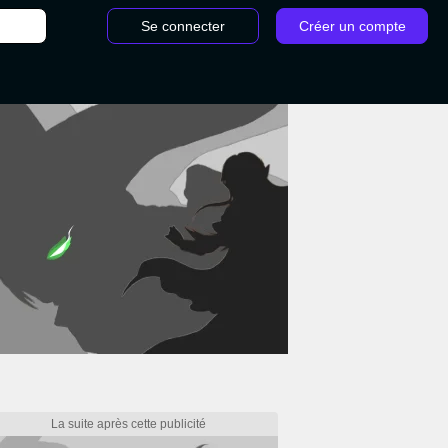
Se connecter
Créer un compte