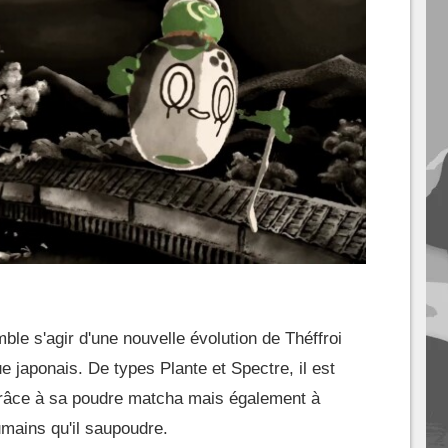
mble s'agir d'une nouvelle évolution de Théffroi
e japonais. De types Plante et Spectre, il est
 grâce à sa poudre matcha mais également à
umains qu'il saupoudre.