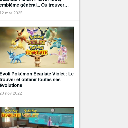
emblème général... Où trouver
tous les objets pour faire évoluer
12 mar 2025
vos Pokémon ?
Evoli Pokémon Ecarlate Violet : Le
trouver et obtenir toutes ses
évolutions
20 nov 2022