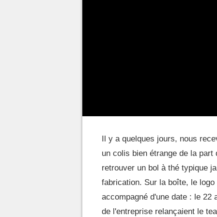
Il y a quelques jours, nous rece
un colis bien étrange de la par
retrouver un bol à thé typique 
fabrication. Sur la boîte, le log
accompagné d'une date : le 22 ao
de l'entreprise relançaient le t