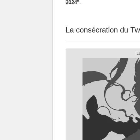
2024"
.
La consécration du Tw