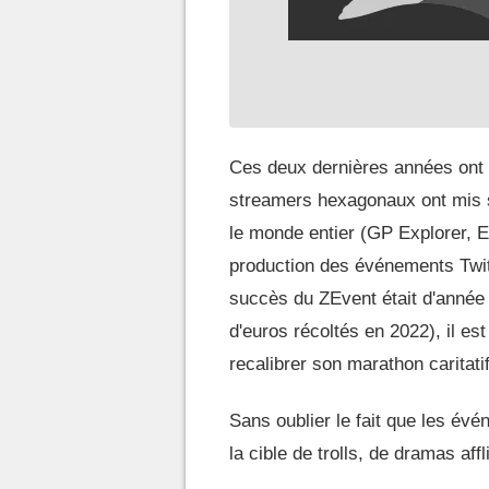
Ces deux dernières années ont 
streamers hexagonaux ont mis s
le monde entier (GP Explorer, El
production des événements Twit
succès du ZEvent était d'année 
d'euros récoltés en 2022), il est
recalibrer son marathon caritatif
Sans oublier le fait que les év
la cible de trolls, de dramas aff