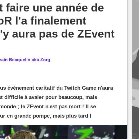
t faire une année de
oR l'a finalement
l n'y aura pas de ZEvent
ain Becquelin aka Zorg
plus événement caritatif du Twitch Game n'aura
t difficile à avaler pour beaucoup, mais
monde ; le ZEvent n'est pas mort ! Il se
our en grande pompe, mais plus tard !