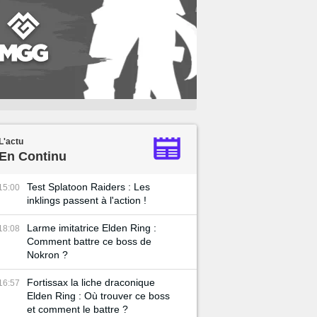
L'actu
En Continu
Test Splatoon Raiders : Les
15:00
inklings passent à l'action !
Larme imitatrice Elden Ring :
18:08
Comment battre ce boss de
Nokron ?
Fortissax la liche draconique
16:57
Elden Ring : Où trouver ce boss
et comment le battre ?