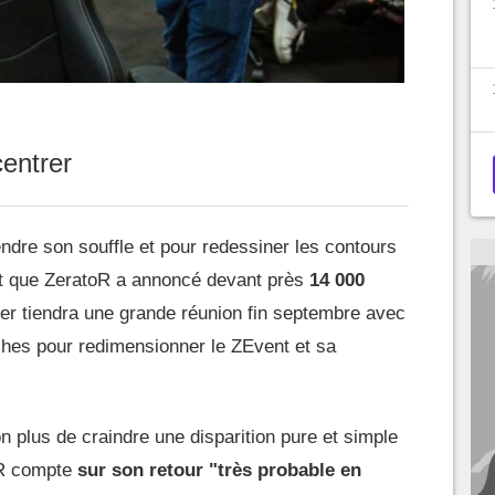
entrer
ndre son souffle et pour redessiner les contours
jet que ZeratoR a annoncé devant près
14 000
er tiendra une grande réunion fin septembre avec
ches pour redimensionner le ZEvent et sa
non plus de craindre une disparition pure et simple
toR compte
sur son retour "très probable en