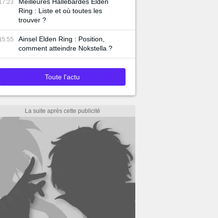
Meilleures Hallebardes Elden
17:23
Ring : Liste et où toutes les
trouver ?
Ainsel Elden Ring : Position,
15:55
comment atteindre Nokstella ?
Toute l'actu