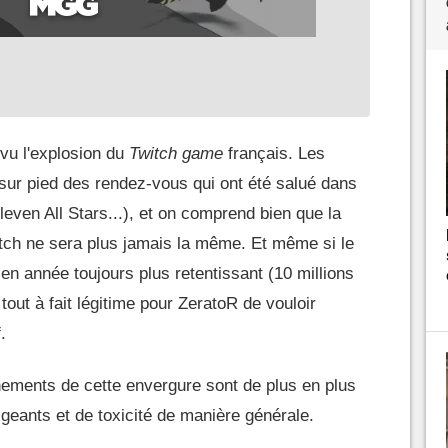
vu l'explosion du
Twitch game
français. Les
ur pied des rendez-vous qui ont été salué dans
even All Stars...), et on comprend bien que la
ch ne sera plus jamais la même. Et même si le
en année toujours plus retentissant (10 millions
 tout à fait légitime pour ZeratoR de vouloir
.
énements de cette envergure sont de plus en plus
ligeants et de toxicité de manière générale.