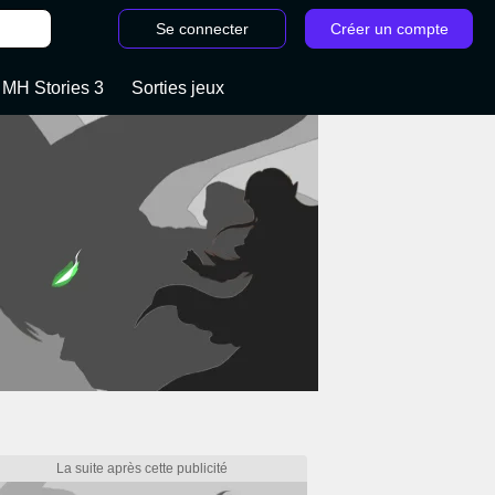
Se connecter
Créer un compte
 MH Stories 3
Sorties jeux