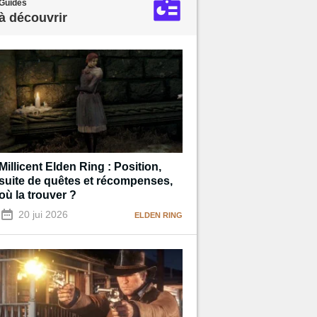
Guides
à découvrir
Millicent Elden Ring : Position,
suite de quêtes et récompenses,
où la trouver ?
20 jui 2026
ELDEN RING