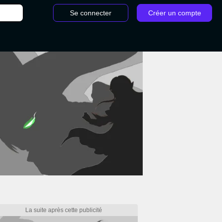
Se connecter
Créer un compte