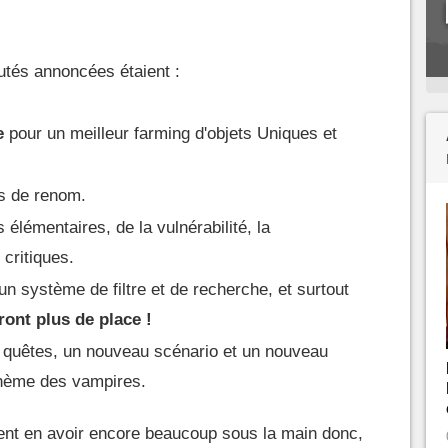
utés annoncées étaient :
e
pour un meilleur farming d'objets Uniques et
s de renom.
élémentaires, de la vulnérabilité, la
critiques.
un système de filtre et de recherche, et surtout
ont plus de place !
e quêtes, un nouveau scénario et un nouveau
thème des vampires.
nt en avoir encore beaucoup sous la main donc,