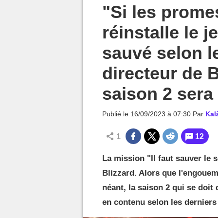
MGG

"Si les prome
réinstalle le j
sauvé selon le
directeur de 
saison 2 sera
Publié le
16/09/2023 à 07:30
Par
Kal
1
12
La mission "Il faut sauver le 
Blizzard. Alors que l'engouem
néant, la saison 2 qui se doit 
en contenu selon les derniers