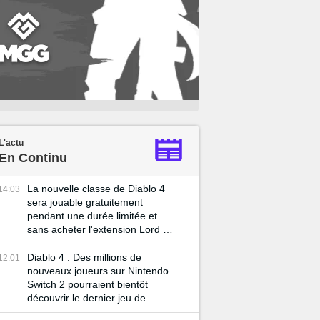
L'actu
En Continu
La nouvelle classe de Diablo 4
14:03
sera jouable gratuitement
pendant une durée limitée et
sans acheter l'extension Lord of
Hatred
Diablo 4 : Des millions de
12:01
nouveaux joueurs sur Nintendo
Switch 2 pourraient bientôt
découvrir le dernier jeu de
Blizzard