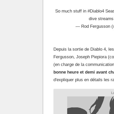
So much stuff in
#Diablo4
Seas
dive streams 
— Rod Fergusson 
Depuis la sortie de Diablo 4, l
Fergusson, Joseph Piepiora (co
(en charge de la communication)
bonne heure et demi avant ch
d'expliquer plus en détails les