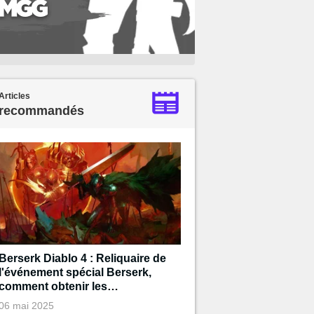
Articles
recommandés
Berserk Diablo 4 : Reliquaire de
l'événement spécial Berserk,
comment obtenir les
récompenses ?
06 mai 2025