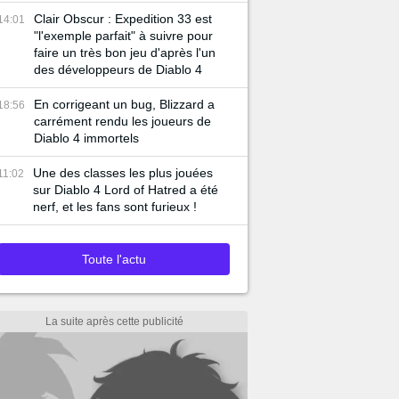
Clair Obscur : Expedition 33 est
14:01
"l'exemple parfait" à suivre pour
faire un très bon jeu d'après l'un
des développeurs de Diablo 4
En corrigeant un bug, Blizzard a
18:56
carrément rendu les joueurs de
Diablo 4 immortels
Une des classes les plus jouées
11:02
sur Diablo 4 Lord of Hatred a été
nerf, et les fans sont furieux !
Toute l'actu