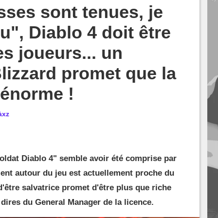
sses sont tenues, je
eu", Diablo 4 doit être
s joueurs... un
Blizzard promet que la
 énorme !
àxz
soldat Diablo 4" semble avoir été comprise par
ent autour du jeu est actuellement proche du
d'être salvatrice promet d'être plus que riche
 dires du General Manager de la licence.