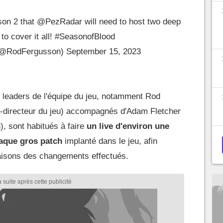
on 2 that
@PezRadar
will need to host two deep
to cover it all!
#SeasonofBlood
(@RodFergusson)
September 15, 2023
es leaders de l'équipe du jeu, notamment Rod
-directeur du jeu) accompagnés d'Adam Fletcher
, sont habitués à faire
un live d'environ une
aque gros patch
implanté dans le jeu, afin
 raisons des changements effectués.