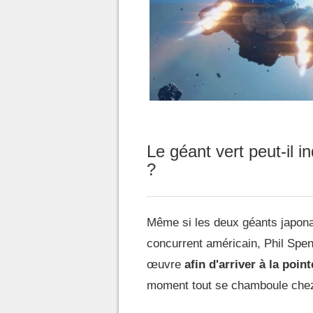
Le géant vert peut-il i
?
Même si les deux géants japona
concurrent américain, Phil Spen
œuvre
afin d'arriver à la point
moment tout se chamboule chez X