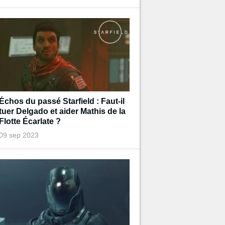
Échos du passé Starfield : Faut-il
tuer Delgado et aider Mathis de la
Flotte Écarlate ?
09 sep 2023