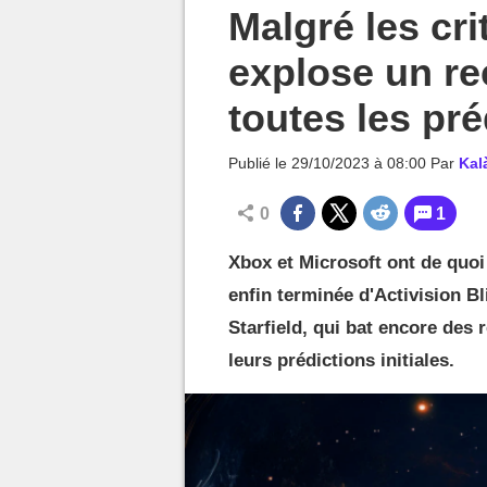
MGG

Malgré les cri
explose un re
toutes les pr
Publié le
29/10/2023 à 08:00
Par
Kal
0
1
Xbox et Microsoft ont de quoi
enfin terminée d'Activision Bli
Starfield, qui bat encore des
leurs prédictions initiales.