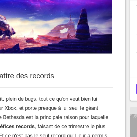
battre des records
it, plein de bugs, tout ce qu'on veut bien lui
r Xbox, et porte presque à lui seul le géant
 Bethesda est la principale raison pour laquelle
éfices records
, faisant de ce trimestre le plus
. Et ce n'est pas le seul record qu'il leur a permis