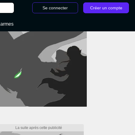
Se connecter
Créer un compte
 armes