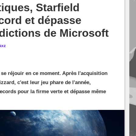
tiques, Starfield
cord et dépasse
édictions de Microsoft
àxz
 se réjouir en ce moment. Après l'acquisition
zzard, c'est leur jeu phare de l'année,
 records pour la firme verte et dépasse même