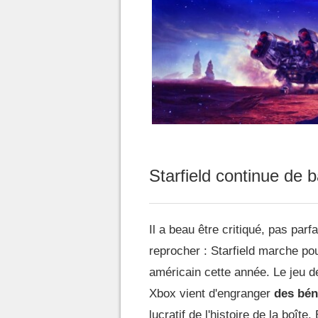
Starfield continue de 
Il a beau être critiqué, pas parfa
reprocher : Starfield marche pou
américain cette année. Le jeu de
Xbox vient d'engranger
des bén
lucratif de l'histoire de la boîte