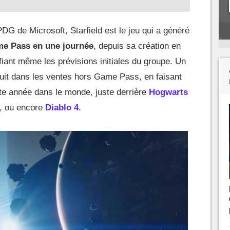
DG de Microsoft, Starfield est le jeu qui a généré
me Pass en une journée
, depuis sa création en
fiant même les prévisions initiales du groupe. Un
duit dans les ventes hors Game Pass, en faisant
te année dans le monde, juste derrière
Hogwarts
, ou encore
Diablo 4.