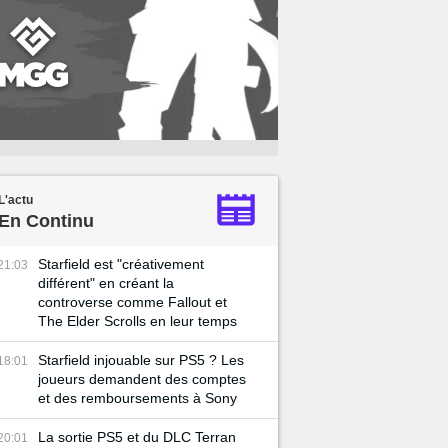
L'actu
En Continu
Starfield est "créativement
21:03
différent" en créant la
controverse comme Fallout et
The Elder Scrolls en leur temps
Starfield injouable sur PS5 ? Les
18:01
joueurs demandent des comptes
et des remboursements à Sony
La sortie PS5 et du DLC Terran
20:01