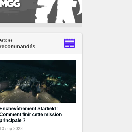
Articles
recommandés
Enchevêtrement Starfield :
Comment finir cette mission
principale ?
10 sep 2023