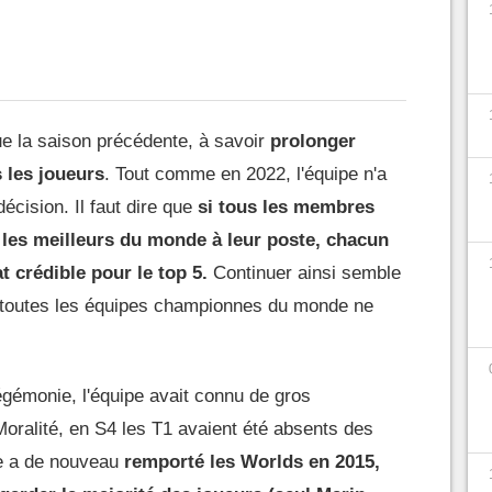
ue la saison précédente, à savoir
prolonger
 les joueurs
. Tout comme en 2022, l'équipe n'a
écision. Il faut dire que
si tous les membres
 les meilleurs du monde à leur poste, chacun
 crédible pour le top 5.
Continuer ainsi semble
s toutes les équipes championnes du monde ne
hégémonie, l'équipe avait connu de gros
Moralité, en S4 les T1 avaient été absents des
pe a de nouveau
remporté les Worlds en 2015,