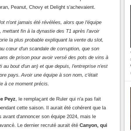
ran, Peanut, Chovy et Delight s'achevaient.
lot n'ont jamais été révélées, alors que l'équipe
, mettant fin à la dynastie des T1 après l'avoir
rie la plus probable expliquant la vente du slot,
t au cœur d'un scandale de corruption, que son
ans de prison pour avoir versé des pots de vins à
ti au bout d'un an) et que depuis, l'entreprise n'est
pre pays. Avoir une équipe à son nom, c'était
le à ce moment précis.
ue Peyz
, le remplaçant de Ruler qui n'a pas fait
ndant cette saison. Il aurait été cohérent que la
s avant d'annoncer son équipe 2024, mais le
avancé. Le dernier recruté aurait été
Canyon, qui