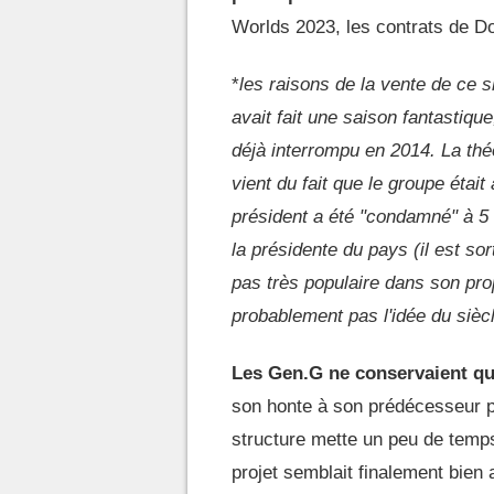
Worlds 2023, les contrats de Do
*
les raisons de la vente de ce s
avait fait une saison fantastique
déjà interrompu en 2014. La théo
vient du fait que le groupe étai
président a été "condamné" à 5 
la présidente du pays (il est sor
pas très populaire dans son pro
probablement pas l'idée du sièc
Les Gen.G ne conservaient q
son honte à son prédécesseur pe
structure mette un peu de temp
projet semblait finalement bien 