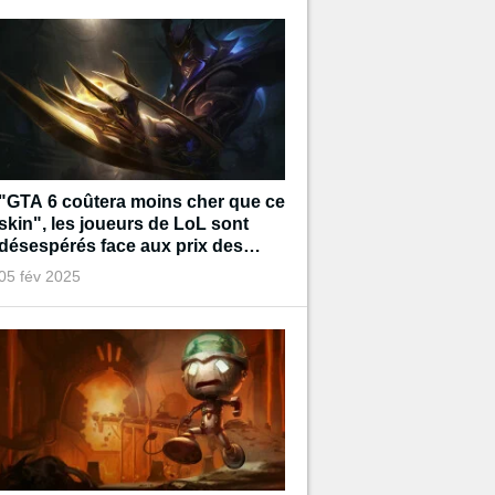
"GTA 6 coûtera moins cher que ce
skin", les joueurs de LoL sont
désespérés face aux prix des
prochains cosmétiques
05 fév 2025