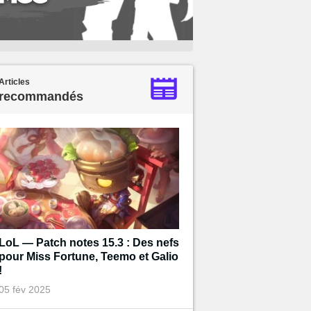
Articles
recommandés
LoL — Patch notes 15.3 : Des nefs
pour Miss Fortune, Teemo et Galio
!
05 fév 2025