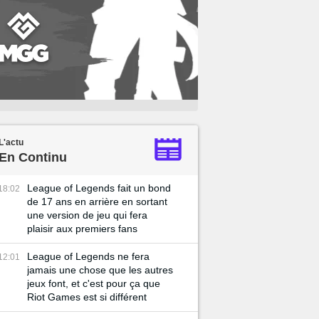
L'actu
En Continu
League of Legends fait un bond
18:02
de 17 ans en arrière en sortant
une version de jeu qui fera
plaisir aux premiers fans
League of Legends ne fera
12:01
jamais une chose que les autres
jeux font, et c'est pour ça que
Riot Games est si différent