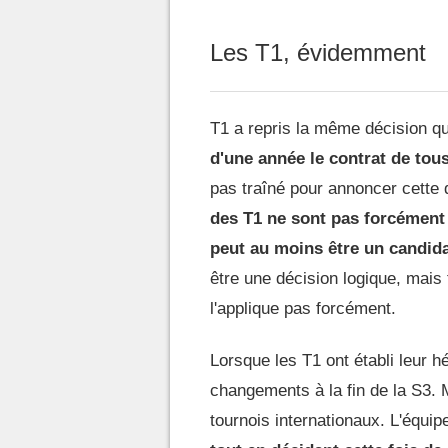
Les T1, évidemment
T1 a repris la même décision q
d'une année le contrat de tous
pas traîné pour annoncer cette d
des T1 ne sont pas forcément
peut au moins être un candidat
être une décision logique, mai
l'applique pas forcément.
Lorsque les T1 ont établi leur 
changements à la fin de la S3. 
tournois internationaux. L'équi