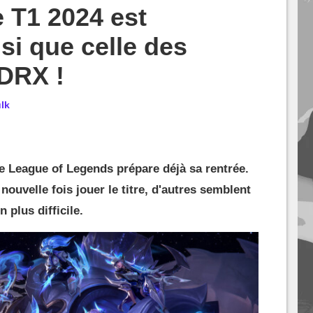
e T1 2024 est
si que celle des
 DRX !
lk
 League of Legends prépare déjà sa rentrée.
nouvelle fois jouer le titre, d'autres semblent
 plus difficile.