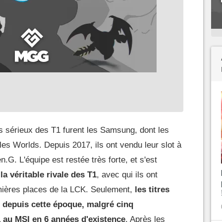
us sérieux des T1 furent les Samsung, dont les
les Worlds. Depuis 2017, ils ont vendu leur slot à
G. L'équipe est restée très forte, et s'est
 véritable rivale des T1
, avec qui ils ont
mières places de la LCK. Seulement,
les titres
 depuis cette époque, malgré cinq
1 au MSI en 6 années d'existence
. Après les