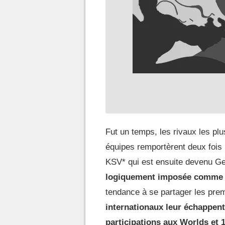
Fut un temps, les rivaux les pl
équipes remportèrent deux fois 
KSV* qui est ensuite devenu Gen.
logiquement imposée comme la
tendance à se partager les pre
internationaux leur échappent
participations aux Worlds et 