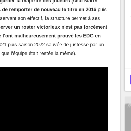
 garder la majorité des joueurs (seul Marin
is de remporter de nouveau le titre en 2016
puis
nservant son effectif, la structure permet à ses
erver un roster victorieux n'est pas forcément
 l'ont malheureusement prouvé les EDG en
21 puis saison 2022 sauvée de justesse par un
 que l'équipe était restée la même).