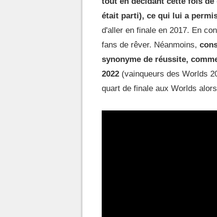
tout en décidant cette fois de
était parti), ce qui lui a perm
d'aller en finale en 2017. En co
fans de rêver. Néanmoins,
cons
synonyme de réussite, comme
2022
(vainqueurs des Worlds 20
quart de finale aux Worlds alors