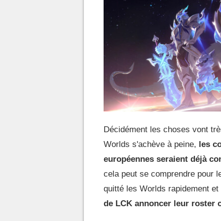
Décidément les choses vont très
Worlds s'achève à peine,
les c
européennes seraient déjà c
cela peut se comprendre pour le
quitté les Worlds rapidement et
de LCK annoncer leur roster 