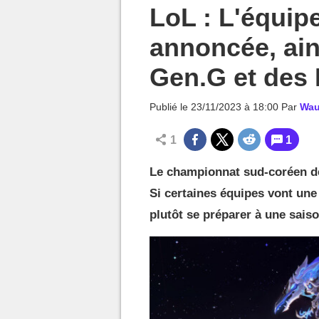
MGG

LoL : L'équip
annoncée, ain
Gen.G et des
Publié le
23/11/2023 à 18:00
Par
Wau
1
1
Le championnat sud-coréen de
Si certaines équipes vont une 
plutôt se préparer à une saison