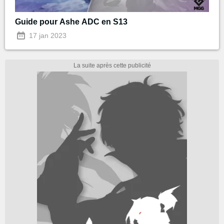
Guide pour Ashe ADC en S13
17 jan 2023