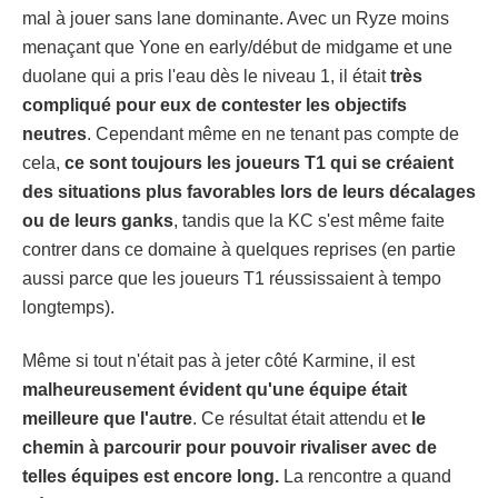
mal à jouer sans lane dominante. Avec un Ryze moins
menaçant que Yone en early/début de midgame et une
duolane qui a pris l'eau dès le niveau 1, il était
très
compliqué pour eux de contester les objectifs
neutres
. Cependant même en ne tenant pas compte de
cela,
ce sont toujours les joueurs T1 qui se créaient
des situations plus favorables lors de leurs décalages
ou de leurs ganks
, tandis que la KC s'est même faite
contrer dans ce domaine à quelques reprises (en partie
aussi parce que les joueurs T1 réussissaient à tempo
longtemps).
Même si tout n'était pas à jeter côté Karmine, il est
malheureusement évident qu'une équipe était
meilleure que l'autre
. Ce résultat était attendu et
le
chemin à parcourir pour pouvoir rivaliser avec de
telles équipes est encore long.
La rencontre a quand