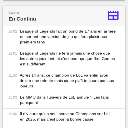
L'actu
En Continu
League of Legends fait un bond de 17 ans en arrière
18:02
en sortant une version de jeu qui fera plaisir aux
premiers fans
League of Legends ne fera jamais une chose que
12:01
les autres jeux font, et c'est pour ça que Riot Games
est si différent
Après 14 ans, ce champion de LoL va enfin avoir
11:02
droit à une refonte mais ça ne plaît toujours pas aux
joueurs
Le MMO dans l'univers de LoL annulé ? Les fans
15:03
paniquent
Il n'y aura qu'un seul nouveau Champions sur LoL
19:00
en 2026, mais c'est pour la bonne cause