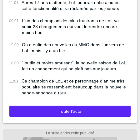
Après 17 ans d'attente, LoL pourrait enfin ajouter
11:01
cette fonctionnalité ultra réclamée par les joueurs
L'un des champions les plus frustrants de LoL va
09:01
subir 28 changements qui vont le rendre encore
moins bon...
On a enfin des nouvelles du MMO dans l'univers de
19:00
LoL, mais il y a un hic
"Inutile et moins amusant", la nouvelle saison de LoL
18:00
fait un changement qui ne plaît pas aux joueurs
Ce champion de LoL et ce personnage d'anime très
11:01
populaire se ressemblent beaucoup dans la nouvelle
bande-annonce du jeu
Toute l'actu