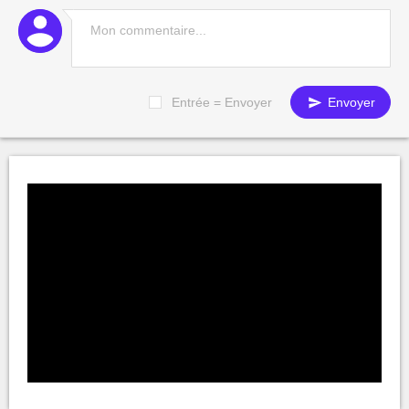
Entrée = Envoyer
Envoyer