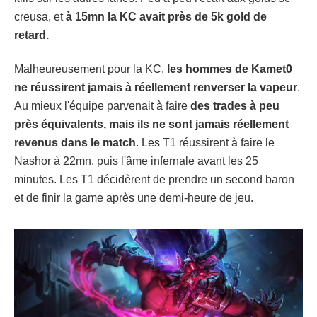
creusa, et
à 15mn la KC avait près de 5k gold de
retard.
Malheureusement pour la KC,
les hommes de Kamet0
ne réussirent jamais à réellement renverser la vapeur
.
Au mieux l'équipe parvenait à faire
des trades à peu
près équivalents, mais ils ne sont jamais réellement
revenus dans le match
. Les T1 réussirent à faire le
Nashor à 22mn, puis l'âme infernale avant les 25
minutes. Les T1 décidèrent de prendre un second baron
et de finir la game après une demi-heure de jeu.