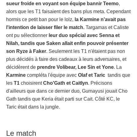
sueur froide en voyant son équipe bannir Teemo
,
alors que les T1 faisaient des bans plus meta. Cependant
hormis ce petit ban pour le lolz,
la Karmine n'avait pas
l'intention de laisser filer le match.
Targamas et Caliste
ont pu sélectionner
leur duo spécial avec Senna et
Nilah, tandis que Saken allait enfin pouvoir présenter
son Ryze à Faker
. Seulement les T1 n'étaient pas non
plus décidés à faire des cadeaux à leurs adversaires, et
décidèrent de
prendre Volibear, Lee Sin et Yone
. La
Karmine
compléta l'équipe avec
Olaf et Taric
tandis que
les
T1
choisirent
Cho'Gath et Caitlyn
. Précisons
d'ailleurs que dans ce dernier duo, Gumayusi jouait Cho
Gath tandis que Keria était parti sur Cait. Côté KC, le
Taric était dans la jungle.
Le match