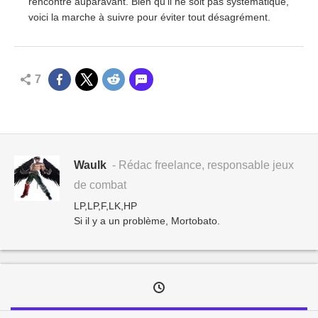
rencontré auparavant. Bien qu'il ne soit pas systématique,
voici la marche à suivre pour éviter tout désagrément.
7
Waulk
- Rédac freelance, responsable jeux
de combat
LP,LP,F,LK,HP
Si il y a un problème, Mortobato.