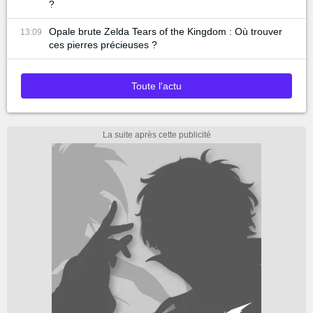
?
Opale brute Zelda Tears of the Kingdom : Où trouver
13:09
ces pierres précieuses ?
Toute l'actu