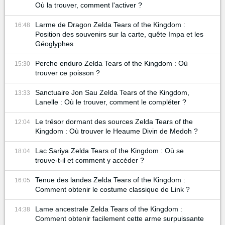
Où la trouver, comment l'activer ?
Larme de Dragon Zelda Tears of the Kingdom :
16:48
Position des souvenirs sur la carte, quête Impa et les
Géoglyphes
Perche enduro Zelda Tears of the Kingdom : Où
15:30
trouver ce poisson ?
Sanctuaire Jon Sau Zelda Tears of the Kingdom,
13:33
Lanelle : Où le trouver, comment le compléter ?
Le trésor dormant des sources Zelda Tears of the
12:04
Kingdom : Où trouver le Heaume Divin de Medoh ?
Lac Sariya Zelda Tears of the Kingdom : Où se
18:04
trouve-t-il et comment y accéder ?
Tenue des landes Zelda Tears of the Kingdom :
16:05
Comment obtenir le costume classique de Link ?
Lame ancestrale Zelda Tears of the Kingdom :
14:38
Comment obtenir facilement cette arme surpuissante