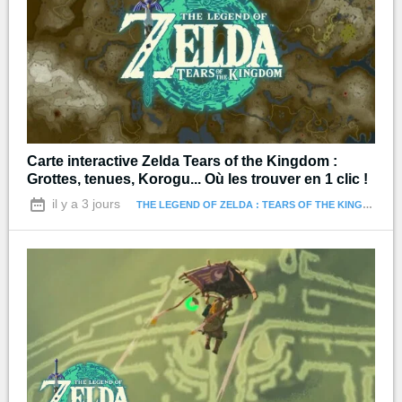
Carte interactive Zelda Tears of the Kingdom :
Grottes, tenues, Korogu... Où les trouver en 1 clic !
il y a 3 jours
THE LEGEND OF ZELDA : TEARS OF THE KINGDOM