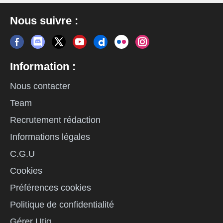
Nous suivre :
Information :
Nous contacter
Team
Recrutement rédaction
Informations légales
C.G.U
Cookies
Préférences cookies
Politique de confidentialité
Gérer Utiq