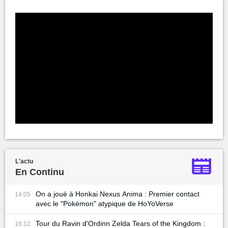
L'actu
En Continu
On a joué à Honkai Nexus Anima : Premier contact
14:05
avec le "Pokémon" atypique de HoYoVerse
Tour du Ravin d'Ordinn Zelda Tears of the Kingdom :
18:12