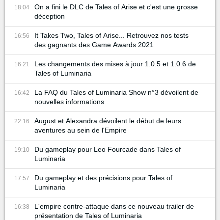
On a fini le DLC de Tales of Arise et c'est une grosse
18:04
déception
It Takes Two, Tales of Arise... Retrouvez nos tests
16:56
des gagnants des Game Awards 2021
Les changements des mises à jour 1.0.5 et 1.0.6 de
16:21
Tales of Luminaria
La FAQ du Tales of Luminaria Show n°3 dévoilent de
16:42
nouvelles informations
August et Alexandra dévoilent le début de leurs
22:16
aventures au sein de l'Empire
Du gameplay pour Leo Fourcade dans Tales of
19:10
Luminaria
Du gameplay et des précisions pour Tales of
17:57
Luminaria
L'empire contre-attaque dans ce nouveau trailer de
16:38
présentation de Tales of Luminaria