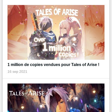
1 million de copies vendues pour Tales of Arise !
16 sep 2021