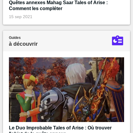
Quêtes annexes Mahag Saar Tales of Arise :
Comment les compléter
15 sep 2021
Guides
à découvrir
Le Duo Improbable Tales of Arise : Où trouver