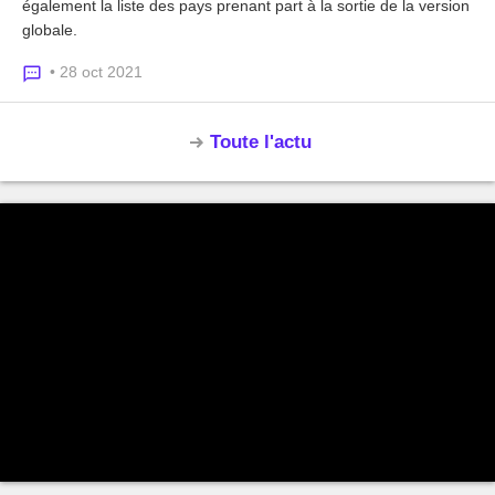
également la liste des pays prenant part à la sortie de la version
globale.
• 28 oct 2021
Toute l'actu