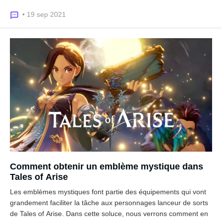
• 19 sep 2021
Comment obtenir un emblème mystique dans
Tales of Arise
Les emblèmes mystiques font partie des équipements qui vont
grandement faciliter la tâche aux personnages lanceur de sorts
de Tales of Arise. Dans cette soluce, nous verrons comment en