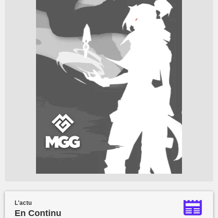
L'actu
En Continu