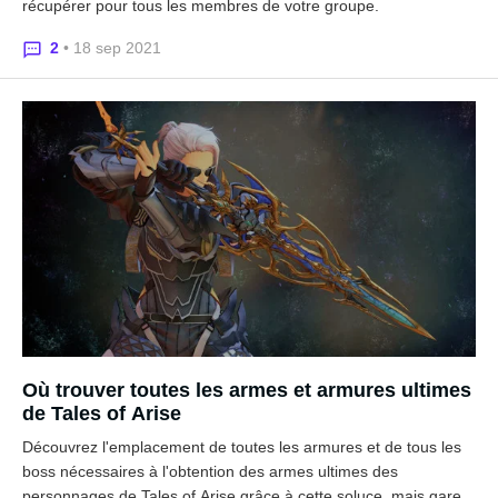
récupérer pour tous les membres de votre groupe.
2
• 18 sep 2021
Où trouver toutes les armes et armures ultimes
de Tales of Arise
Découvrez l'emplacement de toutes les armures et de tous les
boss nécessaires à l'obtention des armes ultimes des
personnages de Tales of Arise grâce à cette soluce, mais gare