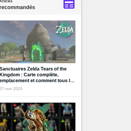
Articles
recommandés
Sanctuaires Zelda Tears of the
Kingdom : Carte complète,
emplacement et comment tous les
terminer
27 nov 2025