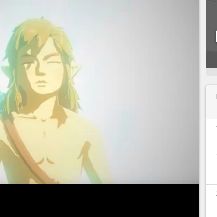
t un jeu qui se distingue par la très grande