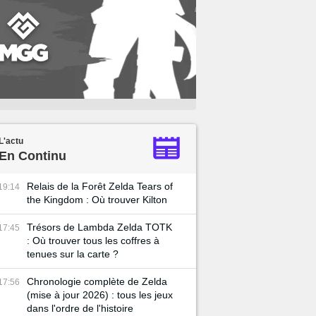
L'actu
En Continu
Relais de la Forêt Zelda Tears of
19:14
the Kingdom : Où trouver Kilton
Trésors de Lambda Zelda TOTK
17:45
: Où trouver tous les coffres à
tenues sur la carte ?
Chronologie complète de Zelda
17:56
(mise à jour 2026) : tous les jeux
dans l'ordre de l'histoire