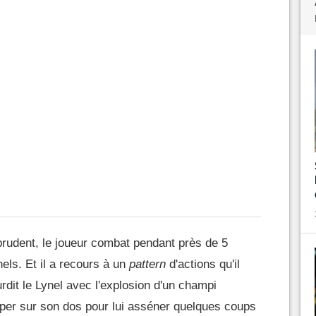
 prudent, le joueur combat pendant près de 5
els. Et il a recours à un
pattern
d'actions qu'il
urdit le Lynel avec l'explosion d'un champi
mper sur son dos pour lui asséner quelques coups