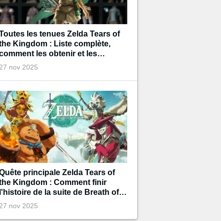
Toutes les tenues Zelda Tears of
the Kingdom : Liste complète,
comment les obtenir et les
améliorer ?
27 nov 2025
Quête principale Zelda Tears of
the Kingdom : Comment finir
l'histoire de la suite de Breath of
the Wild
27 nov 2025