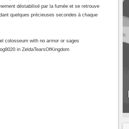
mement déstabilisé par la fumée et se retrouve
ndant quelques précieuses secondes à chaque
nel colosseum with no armor or sages
Log8020
in
ZeldaTearsOfKingdom