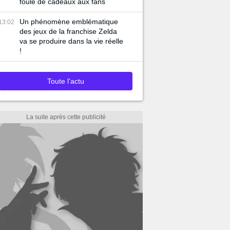
foule de cadeaux aux fans
Un phénomène emblématique
13:02
des jeux de la franchise Zelda
va se produire dans la vie réelle
!
Toute l'actu