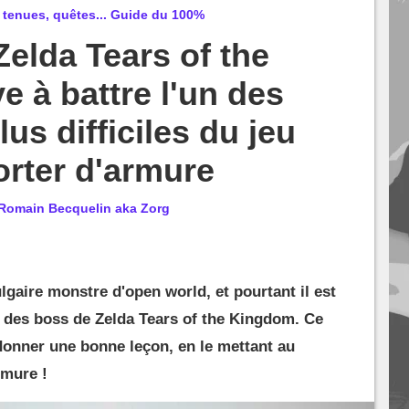
 tenues, quêtes... Guide du 100%
Zelda Tears of the
e à battre l'un des
us difficiles du jeu
rter d'armure
Romain Becquelin aka Zorg
gaire monstre d'open world, et pourtant il est
t des boss de Zelda Tears of the Kingdom. Ce
 donner une bonne leçon, en le mettant au
rmure !