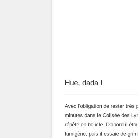
Hue, dada !
Avec l'obligation de rester très
minutes dans le Colisée des Lyn
répète en boucle. D'abord il éto
fumigène, puis il essaie de gri