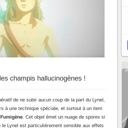
les champis hallucinogènes !
ératif de ne subir aucun coup de la part du Lynel,
s à une technique spéciale, et surtout à un item
 Fumigène
. Cet objet émet un nuage de spores si
e le Lynel est particulièrement sensible aux effets