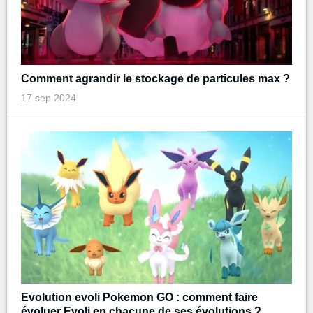
Comment agrandir le stockage de particules max ?
17 sep 2024
Evolution evoli Pokemon GO : comment faire
évoluer Evoli en chacune de ses évolutions ?