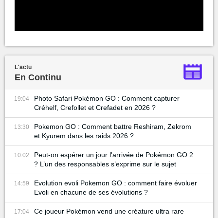
L'actu
En Continu
Photo Safari Pokémon GO : Comment capturer
19:04
Créhelf, Crefollet et Crefadet en 2026 ?
Pokemon GO : Comment battre Reshiram, Zekrom
13:30
et Kyurem dans les raids 2026 ?
Peut-on espérer un jour l'arrivée de Pokémon GO 2
10:02
? L’un des responsables s’exprime sur le sujet
Evolution evoli Pokemon GO : comment faire évoluer
14:59
Evoli en chacune de ses évolutions ?
Ce joueur Pokémon vend une créature ultra rare
17:04