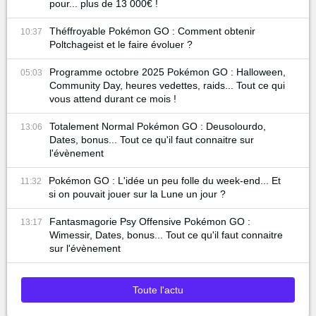
pour... plus de 13 000€ !
Théffroyable Pokémon GO : Comment obtenir
10:37
Poltchageist et le faire évoluer ?
Programme octobre 2025 Pokémon GO : Halloween,
05:03
Community Day, heures vedettes, raids... Tout ce qui
vous attend durant ce mois !
Totalement Normal Pokémon GO : Deusolourdo,
13:06
Dates, bonus... Tout ce qu'il faut connaitre sur
l'évènement
Pokémon GO : L'idée un peu folle du week-end... Et
11:32
si on pouvait jouer sur la Lune un jour ?
Fantasmagorie Psy Offensive Pokémon GO :
13:17
Wimessir, Dates, bonus... Tout ce qu'il faut connaitre
sur l'évènement
Toute l'actu