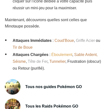
cliquer sur l'icône dédiée à votre capacité puis
réussir un mini-jeu pour la maximiser.
Maintenant, découvrons quelles sont celles que
Minotaupe possède.
Attaques Immédiates
:
Coud'Boue
,
Griffe Acier
ou
Tir de Boue
Attaques Chargées
:
Éboulement
,
Sable Ardent,
Séisme
,
Tête de Fer
,
Tunnelier
, Frustration (obscur)
ou Retour (purifié).
Tous nos guides Pokémon GO
Tous les Raids Pokémon GO