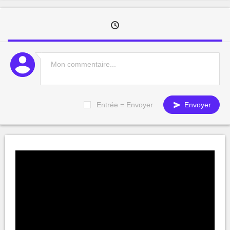
Entrée = Envoyer
Envoyer