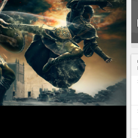
 monde entier découvraient enfin le premier DLC de
rdtree
. Tous ont été ravis de prendre part à cette