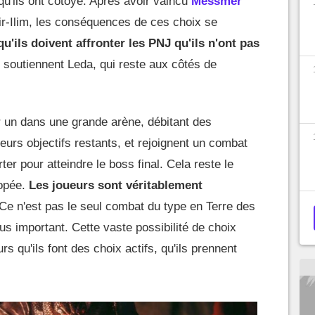
u'ils ont côtoyé. Après avoir vaincu
Messmer
ir-Ilim, les conséquences de ces choix se
u'ils doivent affronter les PNJ qu'ils n'ont pas
 soutiennent Leda, qui reste aux côtés de
r un dans une grande arène, débitant des
eurs objectifs restants, et rejoignent un combat
ter pour atteindre le boss final. Cela reste le
popée.
Les joueurs sont véritablement
Ce n'est pas le seul combat du type en Terre des
lus important. Cette vaste possibilité de choix
rs qu'ils font des choix actifs, qu'ils prennent