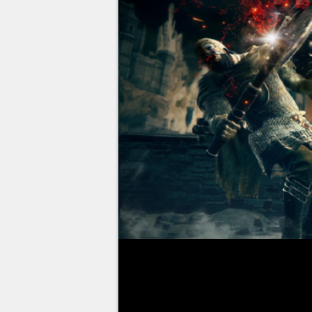
En juin dernier, les joueurs du
Elden Ring : Shadow of the E