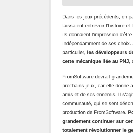
Dans les jeux précédents, en pa
laissaient entrevoir l'histoire e
ils donnaient l'impression d'êtr
indépendamment de ses choix. 
particulier,
les développeurs de
cette mécanique liée au PNJ
,
FromSoftware devrait grandement
prochains jeux, car elle donne 
amis et de ses ennemis. Il s'ag
communauté, qui se sent désorma
production de FromSoftware.
Po
grandement continuer sur cett
totalement révolutionner le 