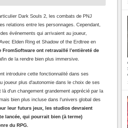
rticulier Dark Souls 2, les combats de PNJ
t les relations entre les personnages. Cependant,
e des événements qui arrivaient au joueur,
Avec Elden Ring et Shadow of the Erdtree en
 FromSoftware ont retravaillé l'entièreté de
 afin de la rendre bien plus immersive.
 introduire cette fonctionnalité dans ses
au joueur plus d'autonomie dans le choix de ses
it là d'un changement grandement apprécié par la
is bien plus incluse dans l'univers global des
ur leur futurs jeux, les studios devraient
e lancée, qui pourrait bien (à terme)
genre du RPG.