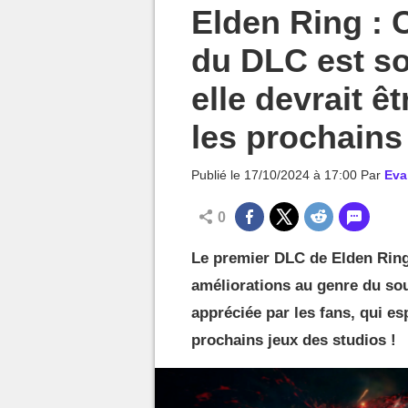
MGG

Elden Ring : C
du DLC est so
elle devrait ê
les prochains
Publié le
17/10/2024 à 17:00
Par
Eva
0
Le premier DLC de Elden Ring
améliorations au genre du soul
appréciée par les fans, qui e
prochains jeux des studios !