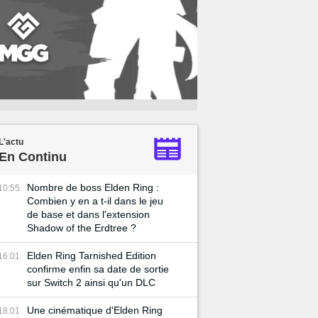
L'actu
En Continu
Nombre de boss Elden Ring :
10:55
Combien y en a t-il dans le jeu
de base et dans l'extension
Shadow of the Erdtree ?
Elden Ring Tarnished Edition
16:01
confirme enfin sa date de sortie
sur Switch 2 ainsi qu'un DLC
Une cinématique d'Elden Ring
18:01