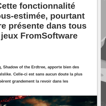
ette fonctionnalité
us-estimée, pourtant
tre présente dans tous
 jeux FromSoftware
, Shadow of the Erdtree, apporte bien des
slike. Celle-ci est sans aucun doute la plus
spèrent grandement la revoir dans les