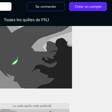
Se connecter
Créer un compte
Toutes les quêtes de PNJ