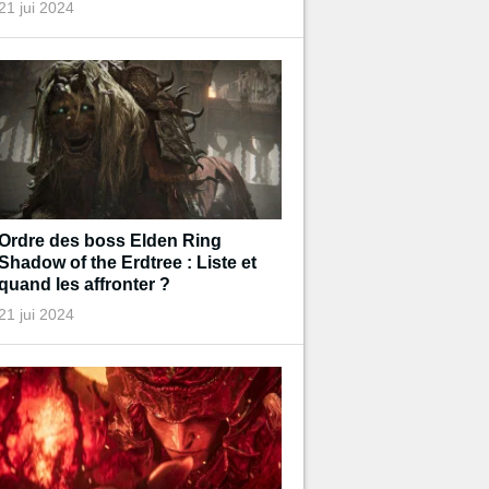
21 jui 2024
Ordre des boss Elden Ring
Shadow of the Erdtree : Liste et
quand les affronter ?
21 jui 2024