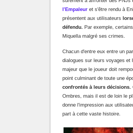
sûrement à affronter des PNJs q
l'Empaleur
et s'être rendu à En
présentent aux utilisateurs
lorsq
défendu.
Par exemple, certains
Miquella malgré ses crimes.
Chacun d'entre eux entre un pa
dialogues sur leurs voyages et l
majeur que le joueur doit rempor
point culminant de toute une é
confrontés à leurs décisions.
Ombres, mais il est de loin le p
donne l'impression aux utilisateu
part à cette vaste histoire.