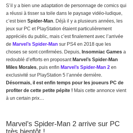
S’il y a bien une adaptation de personnage de comics qui
a réussi à tisser sa toile dans le paysage vidéo-ludique,
c’est bien
Spider-Man
. Déjà il y a plusieurs années, les
jeux sur PC et PlayStation étaient particulièrement
appréciés du public, mais c’est finalement avec l’arrivée
de
Marvel’s Spider-Man
sur PS4 en 2018 que les
choses se sont confirmées. Depuis,
Insomniac Games
a
redoublé d’efforts en proposant
Marvel’s Spider-Man
Miles Morales
, puis enfin
Marvel’s Spider-Man 2
en
exclusivité sur PlayStation 5 l’année dernière.
Désormais, il est enfin temps pour les joueurs PC de
profiter de cette petite pépite !
Mais cette annonce vient
à un certain prix…
Marvel’s Spider-Man 2 arrive sur PC
très bientôt !