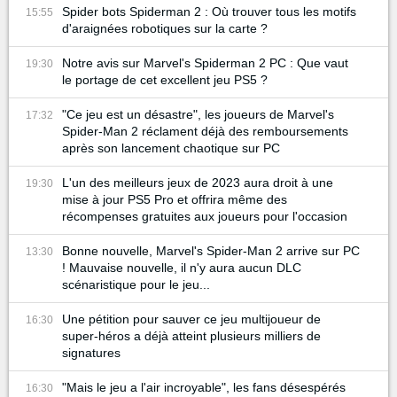
Spider bots Spiderman 2 : Où trouver tous les motifs
15:55
d'araignées robotiques sur la carte ?
Notre avis sur Marvel's Spiderman 2 PC : Que vaut
19:30
le portage de cet excellent jeu PS5 ?
"Ce jeu est un désastre", les joueurs de Marvel's
17:32
Spider-Man 2 réclament déjà des remboursements
après son lancement chaotique sur PC
L'un des meilleurs jeux de 2023 aura droit à une
19:30
mise à jour PS5 Pro et offrira même des
récompenses gratuites aux joueurs pour l'occasion
Bonne nouvelle, Marvel's Spider-Man 2 arrive sur PC
13:30
! Mauvaise nouvelle, il n'y aura aucun DLC
scénaristique pour le jeu...
Une pétition pour sauver ce jeu multijoueur de
16:30
super-héros a déjà atteint plusieurs milliers de
signatures
"Mais le jeu a l'air incroyable", les fans désespérés
16:30