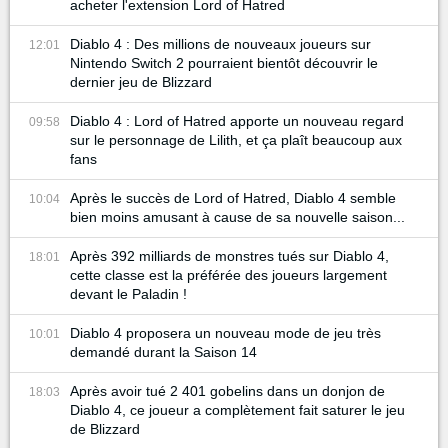
acheter l'extension Lord of Hatred
Diablo 4 : Des millions de nouveaux joueurs sur
12:01
Nintendo Switch 2 pourraient bientôt découvrir le
dernier jeu de Blizzard
Diablo 4 : Lord of Hatred apporte un nouveau regard
09:58
sur le personnage de Lilith, et ça plaît beaucoup aux
fans
Après le succès de Lord of Hatred, Diablo 4 semble
10:04
bien moins amusant à cause de sa nouvelle saison...
Après 392 milliards de monstres tués sur Diablo 4,
18:01
cette classe est la préférée des joueurs largement
devant le Paladin !
Diablo 4 proposera un nouveau mode de jeu très
10:01
demandé durant la Saison 14
Après avoir tué 2 401 gobelins dans un donjon de
18:03
Diablo 4, ce joueur a complètement fait saturer le jeu
de Blizzard