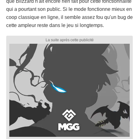
que Blizzard n'ait encore rien fait pour cette fonctionnalité
qui a pourtant son public. Si le mode fonctionne mieux en
coop classique en ligne, il semble assez fou qu'un bug de
cette ampleur reste dans le jeu si longtemps.