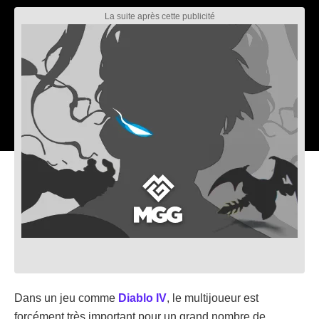
Dans un jeu comme
Diablo IV
, le multijoueur est
forcément très important pour un grand nombre de