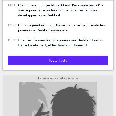
Clair Obscur : Expedition 33 est "l'exemple parfait" à
14:01
suivre pour faire un très bon jeu d'après l'un des
développeurs de Diablo 4
En corrigeant un bug, Blizzard a carrément rendu les
18:56
joueurs de Diablo 4 immortels
Une des classes les plus jouées sur Diablo 4 Lord of
11:02
Hatred a été nerf, et les fans sont furieux !
Toute l'actu