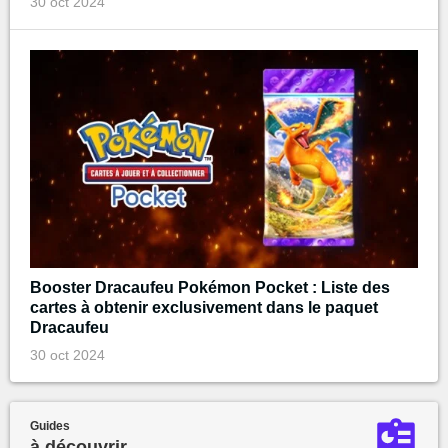
30 oct 2024
Booster Dracaufeu Pokémon Pocket : Liste des
cartes à obtenir exclusivement dans le paquet
Dracaufeu
30 oct 2024
Guides
à découvrir