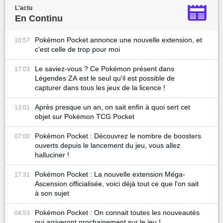
L'actu
En Continu
Pokémon Pocket annonce une nouvelle extension, et
10:57
c'est celle de trop pour moi
Le saviez-vous ? Ce Pokémon présent dans
17:03
Légendes ZA est le seul qu'il est possible de
capturer dans tous les jeux de la licence !
Après presque un an, on sait enfin à quoi sert cet
13:01
objet sur Pokémon TCG Pocket
Pokémon Pocket : Découvrez le nombre de boosters
07:00
ouverts depuis le lancement du jeu, vous allez
halluciner !
Pokémon Pocket : La nouvelle extension Méga-
17:31
Ascension officialisée, voici déjà tout ce que l'on sait
à son sujet
Pokémon Pocket : On connait toutes les nouveautés
04:53
qui arriveront prochainement sur le jeu !