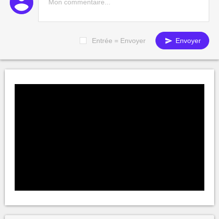
Entrée = Envoyer
Envoyer