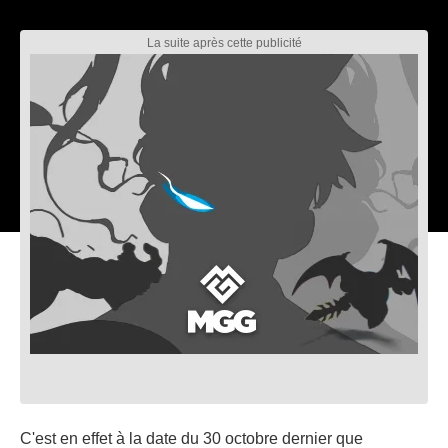
C'est en effet à la date du 30 octobre dernier que