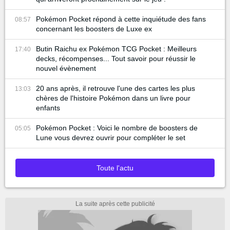
Pokémon Pocket répond à cette inquiétude des fans
08:57
concernant les boosters de Luxe ex
Butin Raichu ex Pokémon TCG Pocket : Meilleurs
17:40
decks, récompenses... Tout savoir pour réussir le
nouvel évènement
20 ans après, il retrouve l'une des cartes les plus
13:03
chères de l'histoire Pokémon dans un livre pour
enfants
Pokémon Pocket : Voici le nombre de boosters de
05:05
Lune vous devrez ouvrir pour compléter le set
Toute l'actu