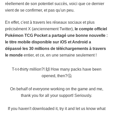
réellement de son potentiel succès, voici que ce dernier
vient de se confirmer, et pas qu'un peu.
En effet, c'est à travers les réseaux sociaux et plus
précisément X (anciennement Twitter),
le compte officiel
Pokémon TCG Pocket a partagé une bonne nouvelle :
le titre mobile disponible sur iOS et Android a
dépassé les 30 millions de téléchargements à travers
le monde
entier, et ce, en une semaine seulement !
T-t-t-thirty million?! 🙌 How many packs have been
opened, then?🤔
On behalf of everyone working on the game and me,
thank you for all your support! Seriously.
If you haven't downloaded it, try it and let us know what